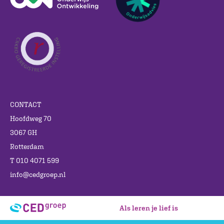
CONTACT
Hoofdweg 70
3067 GH
Rotterdam
T 010 4071 599
info@cedgroep.nl
Als leren je lief is