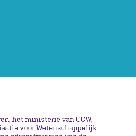
en, het ministerie van OCW,
isatie voor Wetenschappelijk