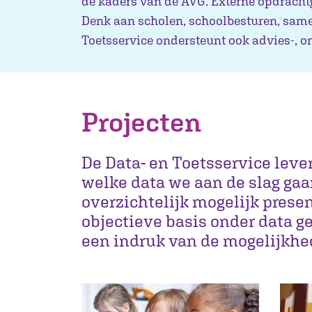
de kaders van de AVG. Externe opdracht
Denk aan scholen, schoolbesturen, sam
Toetsservice ondersteunt ook advies-, 
Projecten
De Data- en Toetsservice lever
welke data we aan de slag gaa
overzichtelijk mogelijk presen
objectieve basis onder data 
een indruk van de mogelijkhe