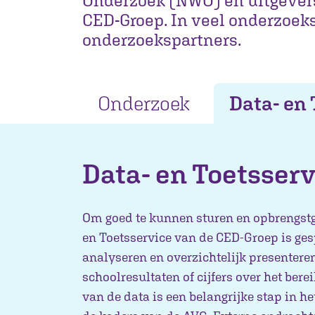
Onderzoek (NWO) en uitgevers
CED-Groep. In veel onderzoek
onderzoekspartners.
Onderzoek
Data- en 
Data- en Toetsserv
Om goed te kunnen sturen en opbrengstge
en Toetsservice van de CED-Groep is ge
analyseren en overzichtelijk presenteren
schoolresultaten of cijfers over het be
van de data is een belangrijke stap in 