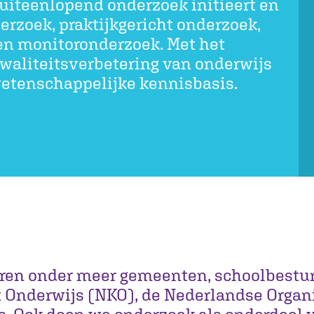
uiteenlopend onderzoek initieert en
erzoek, praktijkgericht onderzoek,
en monitoronderzoek. Met het
waliteitsverbetering van onderwijs
etenschappelijke kennisbasis.
ren onder meer gemeenten, schoolbestur
t Onderwijs (NKO), de Nederlandse Organ