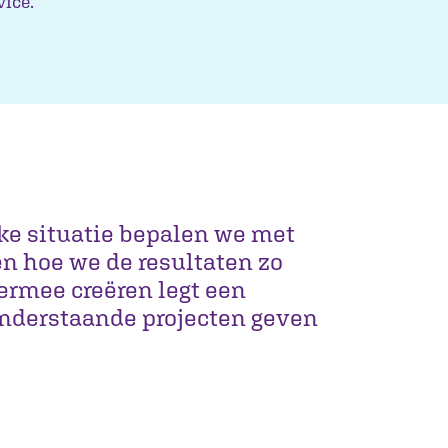
ice.
lke situatie bepalen we met
en hoe we de resultaten zo
iermee creëren legt een
onderstaande projecten geven