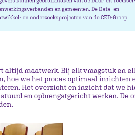
gevers kunnen gebruikmaken van de Data- en Toetsserv
enwerkingsverbanden en gemeenten. De Data- en
ontwikkel- en onderzoeksprojecten van de CED-Groep.
t altijd maatwerk. Bij elk vraagstuk en e
n, hoe we het proces optimaal inrichten 
teren. Het overzicht en inzicht dat we h
gestuurd en opbrengstgericht werken. De 
den.