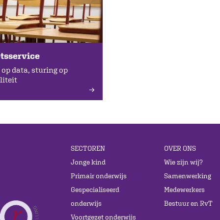
tsservice
 op data, sturing op
iteit
SECTOREN
OVER ONS
Jonge kind
Wie zijn wij?
Primair onderwijs
Samenwerking
Gespecialiseerd
Medewerkers
onderwijs
Bestuur en RvT
Voortgezet onderwijs