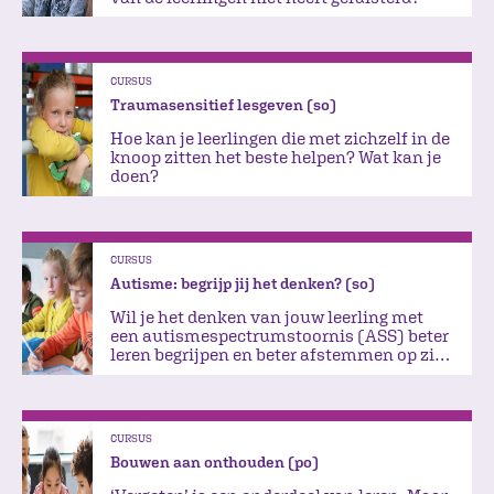
CURSUS
Traumasensitief lesgeven (so)
Hoe kan je leerlingen die met zichzelf in de
knoop zitten het beste helpen? Wat kan je
doen?
CURSUS
Autisme: begrijp jij het denken? (so)
Wil je het denken van jouw leerling met
een autismespectrumstoornis (ASS) beter
leren begrijpen en beter afstemmen op zijn
of haar onderwijsbehoefte?
CURSUS
Bouwen aan onthouden (po)