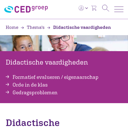
Home
Thema's
Didactische vaardigheden
Didactische vaardigheden
Formatief evalueren / eigenaarschap
Orde in de klas
Gedragsproblemen
Didactische