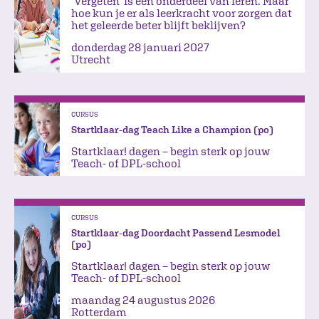
‘Vergeten’ is een onderdeel van leren. Maar
hoe kun je er als leerkracht voor zorgen dat
het geleerde beter blijft beklijven?
donderdag 28 januari 2027
Utrecht
CURSUS
Startklaar-dag Teach Like a Champion (po)
Startklaar! dagen – begin sterk op jouw
Teach- of DPL-school
CURSUS
Startklaar-dag Doordacht Passend Lesmodel
(po)
Startklaar! dagen – begin sterk op jouw
Teach- of DPL-school
maandag 24 augustus 2026
Rotterdam