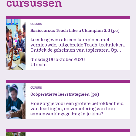
cursussen
CURSUS
Basiscursus Teach Like a Champion 3.0 (po)
Leer lesgeven als een kampioen met
vernieuwde, uitgebreide Teach-technieken.
Ontdek de geheimen van topleraren. Op
naar meer plezier!
dinsdag 06 oktober 2026
Utrecht
CURSUS
Coöperatieve leerstrategieën (po)
Hoe zorg je voor een grotere betrokkenheid
van leerlingen, en verbetering van hun
samenwerkingsgedrag in je klas?