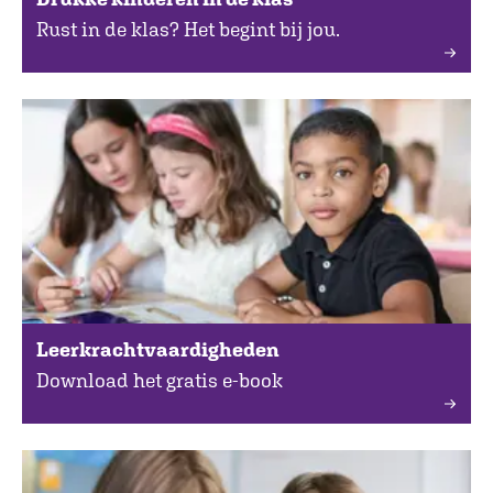
Rust in de klas? Het begint bij jou.
Leerkrachtvaardigheden
Download het gratis e-book