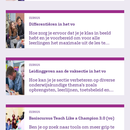
CURSUS
Differentiëren in het vo
Hoe zorg je ervoor dat je je klas in beeld
hebt en je voorbereid om voor alle
leerlingen het maximale uit de les te
halen?
CURSUS
Leidinggeven aan de vaksectie in het vo
Hoe kan je je sectie verbeteren op diverse
onderwijskundige thema’s zoals
opbrengsten, leerlijnen, toetsbeleid en
differentiëren?
CURSUS
Basiscursus Teach Like a Champion 3.0 (vo)
Ben je op zoek naar tools om meer grip te