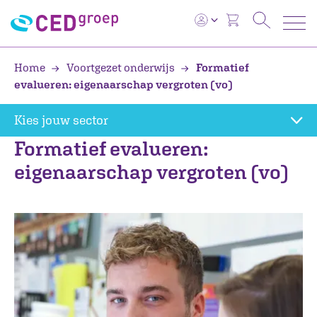
Home
Voortgezet onderwijs
Formatief
evalueren: eigenaarschap vergroten (vo)
Kies jouw sector
Formatief evalueren:
eigenaarschap vergroten (vo)