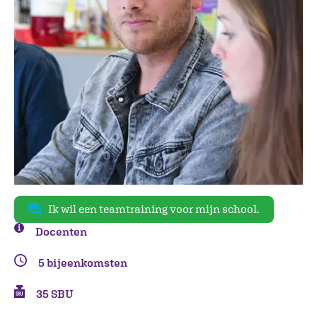
Ik wil een teamtraining voor mijn school.
Docenten
5 bijeenkomsten
35 SBU