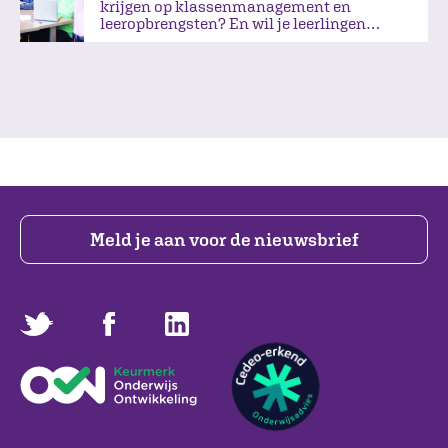
krijgen op klassenmanagement en
leeropbrengsten? En wil je leerlingen
aanzetten tot actie tijdens de les?
Meld je aan voor de nieuwsbrief