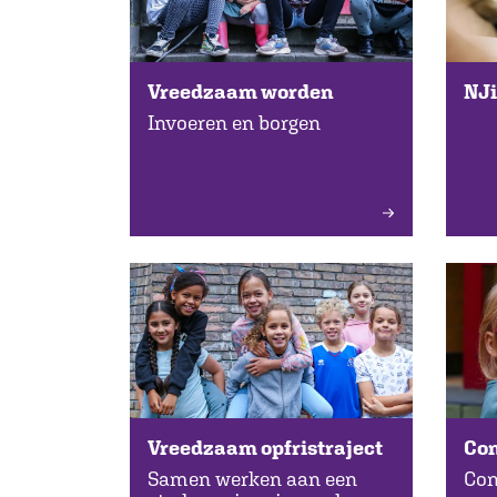
NJi
Vreedzaam worden
Invoeren en borgen
Vreedzaam opfristraject
Con
Samen werken aan een
Con