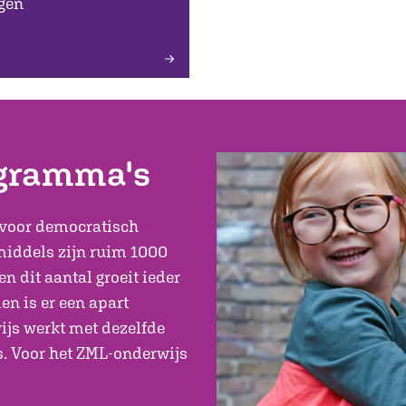
gen
ogramma's
voor democratisch
middels zijn ruim 1000
n dit aantal groeit ieder
en is er een apart
js werkt met dezelfde
s. Voor het ZML-onderwijs