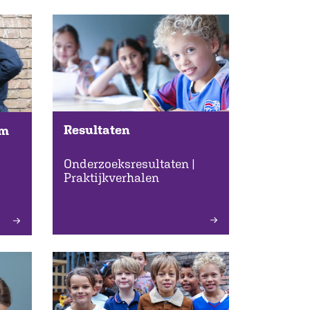
Resultaten
am
Onderzoeksresultaten |
Praktijkverhalen