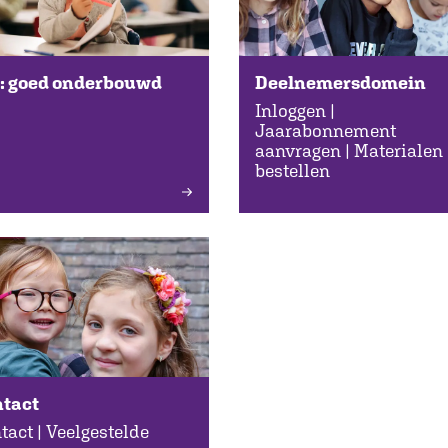
: goed onderbouwd
Deelnemersdomein
Inloggen |
Jaarabonnement
aanvragen | Materialen
bestellen
tact
tact | Veelgestelde