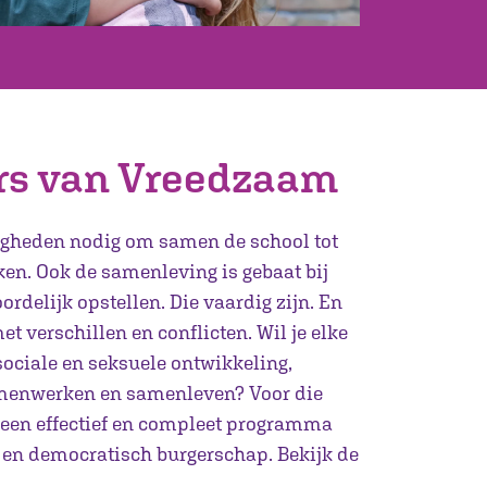
ers van Vreedzaam
igheden nodig om samen de school tot
ken. Ook de samenleving is gebaat bij
ordelijk opstellen. Die vaardig zijn. En
 verschillen en conflicten. Wil je elke
ociale en seksuele ontwikkeling,
 samenwerken en samenleven? Voor die
 een effectief en compleet programma
 en democratisch burgerschap. Bekijk de