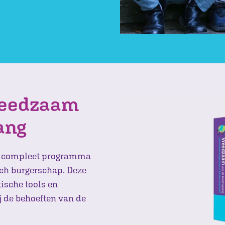
reedzaam
ang
n compleet programma
ch burgerschap. Deze
ische tools en
ij de behoeften van de