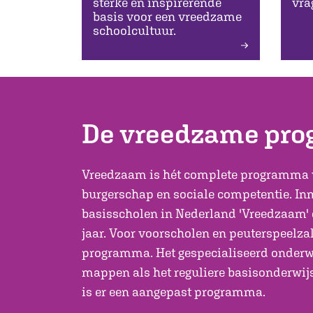
sterke en inspirerende
vra
basis voor een vreedzame
schoolcultuur.
De vreedzame pr
Vreedzaam is hét complete programma 
burgerschap en sociale competentie. In
basisscholen in Nederland 'Vreedzaam' e
jaar. Voor voorscholen en peuterspeelzal
programma. Het gespecialiseerd onderwi
mappen als het reguliere basisonderwij
is er een aangepast programma.