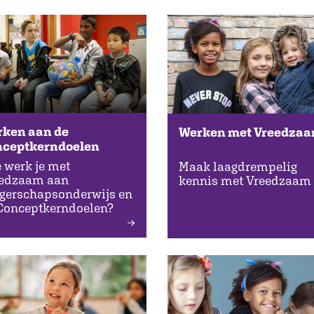
ken aan de
Werken met Vreedza
nceptkerndoelen
 werk je met
Maak laagdrempelig
edzaam aan
kennis met Vreedzaam
gerschapsonderwijs en
Conceptkerndoelen?