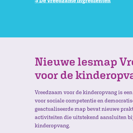
→ De Vreedzame ingrediënten
Nieuwe lesmap V
voor de kinderopv
Vreedzaam voor de kinderopvang is ee
voor sociale competentie en democratis
geactualiseerde map bevat nieuwe prakt
activiteiten die uitstekend aansluiten b
kinderopvang.