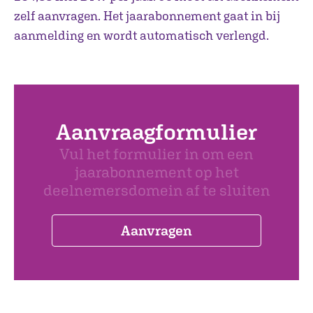
zelf aanvragen. Het jaarabonnement gaat in bij
aanmelding en wordt automatisch verlengd.
Aanvraagformulier
Vul het formulier in om een
jaarabonnement op het
deelnemersdomein af te sluiten
Aanvragen