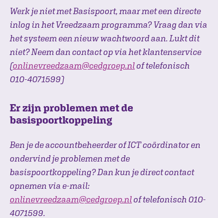
Werk je niet met Basispoort, maar met een directe
inlog in het Vreedzaam programma? Vraag dan via
het systeem een nieuw wachtwoord aan. Lukt dit
niet? Neem dan contact op via het klantenservice
(
onlinevreedzaam@cedgroep.nl
of telefonisch
010-4071599)
Er zijn problemen met de
basispoortkoppeling
Ben je de accountbeheerder of ICT coördinator en
ondervind je problemen met de
basispoortkoppeling? Dan kun je direct contact
opnemen via e-mail:
onlinevreedzaam@cedgroep.nl
of telefonisch 010-
4071599.