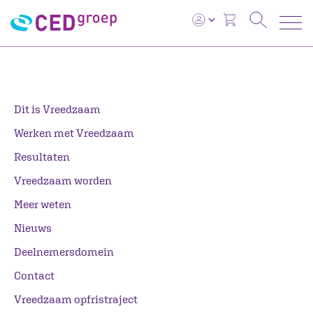
Dit is Vreedzaam
Werken met Vreedzaam
Resultaten
Vreedzaam worden
Meer weten
Nieuws
Deelnemersdomein
Contact
Vreedzaam opfristraject