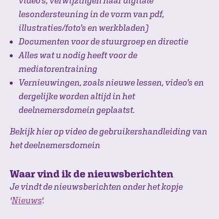
video’s, verwijzingen naar digitale
lesondersteuning in de vorm van pdf,
illustraties/foto’s en werkbladen)
Documenten voor de stuurgroep en directie
Alles wat u nodig heeft voor de
mediatorentraining
Vernieuwingen, zoals nieuwe lessen, video’s en
dergelijke worden altijd in het
deelnemersdomein geplaatst.
Bekijk hier op video de gebruikershandleiding van
het deelnemersdomein
Waar vind ik de nieuwsberichten
Je vindt de nieuwsberichten onder het kopje
'
Nieuws
'.