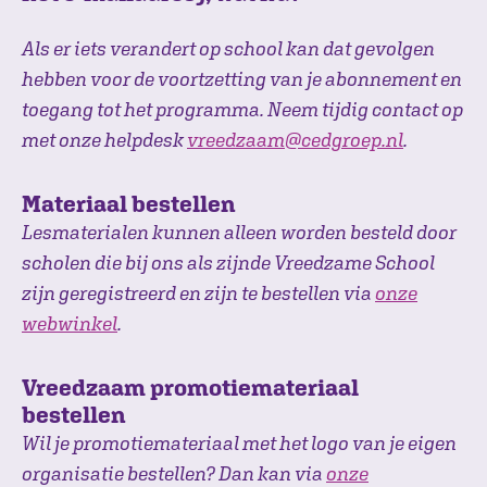
Als er iets verandert op school kan dat gevolgen
hebben voor de voortzetting van je abonnement en
toegang tot het programma. Neem tijdig contact op
met onze helpdesk
vreedzaam@cedgroep.nl
.
Materiaal bestellen
Lesmaterialen kunnen alleen worden besteld door
scholen die bij ons als zijnde Vreedzame School
zijn geregistreerd en zijn te bestellen via
onze
webwinkel
.
Vreedzaam promotiemateriaal
bestellen
Wil je promotiemateriaal met het logo van je eigen
organisatie bestellen? Dan kan via
onze