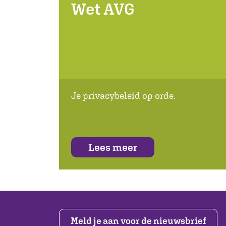
Wet AVG
Je privacybeleid op orde.
Lees meer
Meld je aan voor de nieuwsbrief