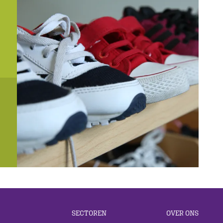
SECTOREN
OVER ONS