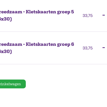
reedzaam - Kletskaarten groep 5
−
33,75
6x30)
reedzaam - Kletskaarten groep 6
−
33,75
6x30)
 winkelwagen