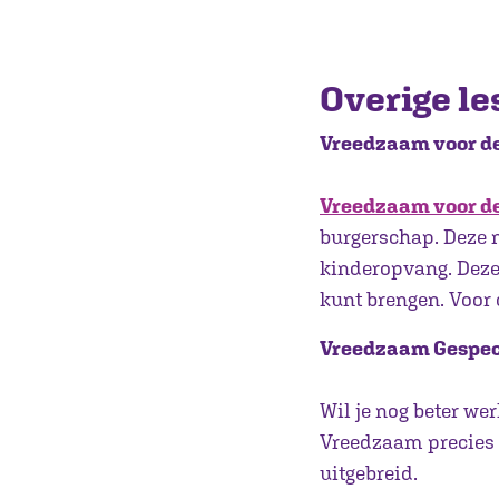
Overige l
Vreedzaam voor d
Vreedzaam voor d
burgerschap. Deze m
kinderopvang. Deze 
kunt brengen. Voor 
Vreedzaam Gespec
Wil je nog beter we
Vreedzaam precies 
uitgebreid.