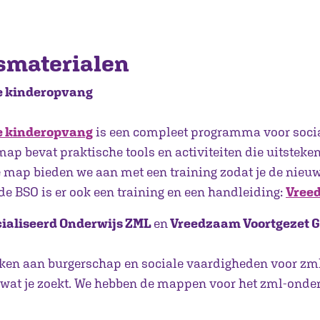
esmaterialen
e kinderopvang
e kinderopvang
is een compleet programma voor soci
ap bevat praktische tools en activiteiten die uitsteke
map bieden we aan met een training zodat je de nieuwe 
de BSO is er ook een training en een handleiding:
Vree
ialiseerd Onderwijs ZML
en
Vreedzaam Voortgezet G
rken aan burgerschap en sociale vaardigheden voor zml
wat je zoekt. We hebben de mappen voor het zml-onde