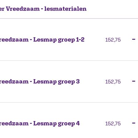
er Vreedzaam - lesmaterialen
reedzaam - Lesmap groep 1-2
−
152,75
reedzaam - Lesmap groep 3
−
152,75
reedzaam - Lesmap groep 4
−
152,75