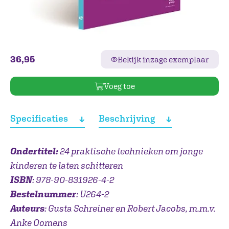
36,95
Bekijk inzage exemplaar
Voeg toe
Specificaties
Beschrijving
Ondertitel:
24 praktische technieken om jonge
kinderen te laten schitteren
ISBN
: 978-90-831926-4-2
Bestelnummer
: U264-2
Auteurs
: Gusta Schreiner en Robert Jacobs, m.m.v.
Anke Oomens