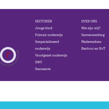
SECTOREN
OVER ONS
Jonge kind
Wie zijn wij?
Primair onderwijs
Samenwerking
Gespecialiseerd
Medewerkers
onderwijs
Bestuur en RvT
Voortgezet onderwijs
SWV
Gemeente