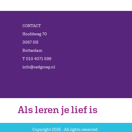
CONTACT
Hoofdweg 70
3067 GH
Rotterdam
T 010 4071 599
info@cedgroep.nl
Als leren je lief is
Copyright 2025 - All rights reserved