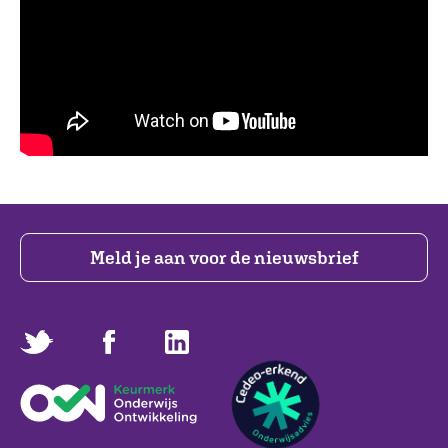
Meld je aan voor de nieuwsbrief