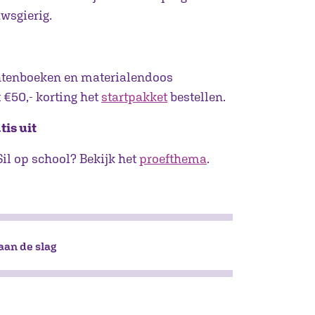
wsgierig.
ntenboeken en materialendoos
 €50,- korting het
startpakket
bestellen.
tis uit
il op school? Bekijk het
proefthema
.
 aan de slag