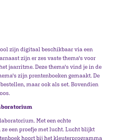
ool zijn digitaal beschikbaar via een
aarnaast zijn er zes vaste thema's voor
het jaarritme. Deze thema's vind je in de
hema's zijn prentenboeken gemaakt. De
 bestellen, maar ook als set. Bovendien
oos.
laboratorium
t laboratorium. Met een echte
e een proefje met lucht. Lucht blijkt
rentenboek hoort bij het kleuterprogramma