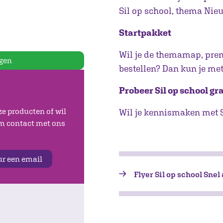
Sil op school, thema Nieu
Startpakket
Wil je de themamap, pre
gen
bestellen? Dan kun je met
Probeer Sil op school gra
ze producten of wil
Wil je kennismaken met S
em contact met ons
ur een email
Flyer Sil op school Snel