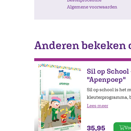
Algemene voorwaarden
Anderen bekeken 
Sil op School
"Apenpoep"
Sil op school is het 
kleuterprogramma, b
Lees meer
35,95
Vo