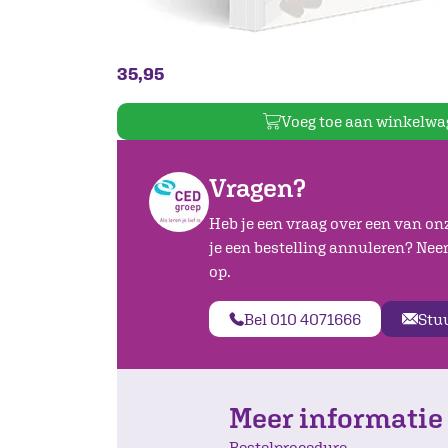
35,95
Voeg toe aan winkelwa
Vragen?
Heb je een vraag over een van on
je een bestelling annuleren? Ne
op.
Bel 010 4071666
Stu
Meer informatie
Bestelprocedure