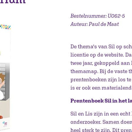
Bestelnummer: U062-5
Auteur: Paul de Maat
De thema's van Sil op sch
licentie op de website. D
twee jaar, gekoppeld aan 
themamap. Bij de vaste t
prentenboeken zijn los te
is er ook een materialend
Prentenboek Sil in het 
Sil en Lis zijn in een ech
onderzoeker. Samen doen z
heel sterk te zijn. Dit p