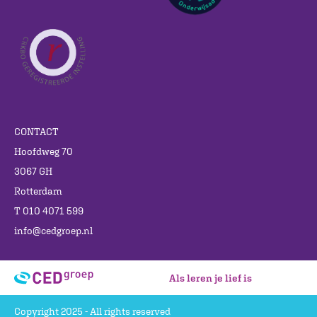
CONTACT
Hoofdweg 70
3067 GH
Rotterdam
T 010 4071 599
info@cedgroep.nl
Als leren je lief is
Copyright 2025 - All rights reserved