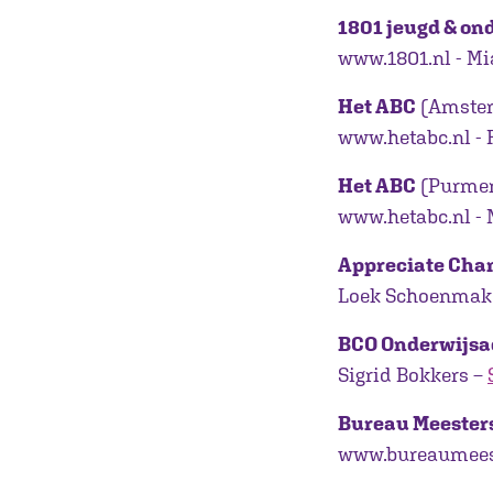
1801 jeugd & on
www.1801.nl - Mi
Het ABC
(Amste
www.hetabc.nl -
Het ABC
(Purme
www.hetabc.nl - 
Appreciate Cha
Loek Schoenmak
BCO Onderwijsa
Sigrid Bokkers –
Bureau Meester
www.bureaumeeste