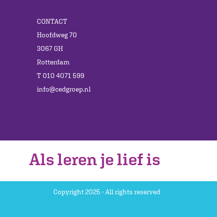
CONTACT
Hoofdweg 70
3067 GH
Rotterdam
T 010 4071 599
info@cedgroep.nl
Als leren je lief is
Copyright 2025 - All rights reserved