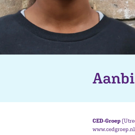
Aanbi
CED-Groep
(Utre
www.cedgroep.nl