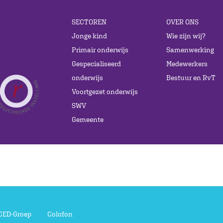
SECTOREN
OVER ONS
Jonge kind
Wie zijn wij?
Primair onderwijs
Samenwerking
Gespecialiseerd
Medewerkers
onderwijs
Bestuur en RvT
Voortgezet onderwijs
SWV
Gemeente
 CED-Groep
Colofon