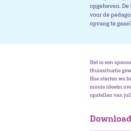
opgeheven. De k
voor de pedago
opvang te gaan?
Het is een spann
thuissituatie ge
Hoe starten we he
mooie ideeën over
opstellen van jul
Download 