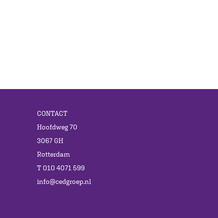
CONTACT
Hoofdweg 70
3067 GH
Rotterdam
T 010 4071 599
info@cedgroep.nl