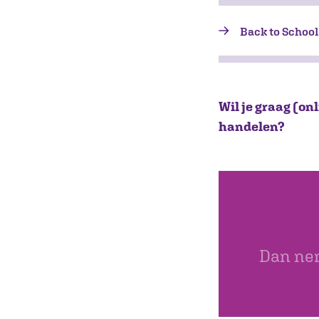
Back to Schoo
Wil je graag (on
handelen?
Dan nem