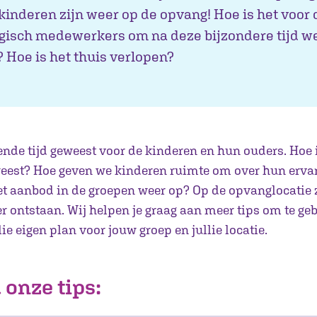
inderen zijn weer op de opvang! Hoe is het voor
gisch medewerkers om na deze bijzondere tijd w
 Hoe is het thuis verlopen?
ende tijd geweest voor de kinderen en hun ouders. Hoe 
weest? Hoe geven we kinderen ruimte om over hun ervar
t aanbod in de groepen weer op? Op de opvanglocatie zi
 ontstaan. Wij helpen je graag aan meer tips om te geb
lie eigen plan voor jouw groep en jullie locatie.
onze tips: