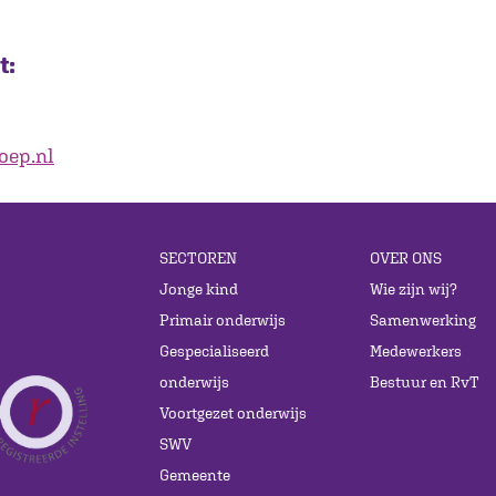
t:
oep.nl
SECTOREN
OVER ONS
Jonge kind
Wie zijn wij?
Primair onderwijs
Samenwerking
Gespecialiseerd
Medewerkers
onderwijs
Bestuur en RvT
Voortgezet onderwijs
SWV
Gemeente