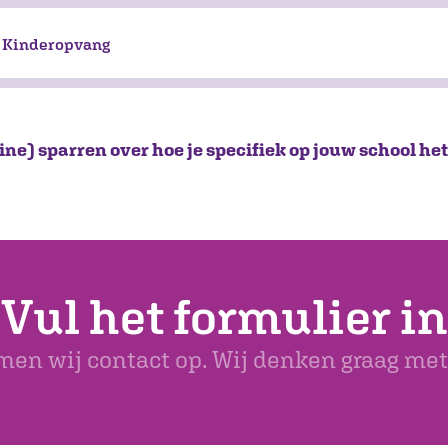
l Kinderopvang
line) sparren over hoe je specifiek op jouw school he
Vul het formulier in
en wij contact op. Wij denken graag met