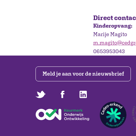
Direct contac
Kinderopvang:
Marije Magito
m.magito@cedgr
0653953043
Meld je aan voor de nieuwsbrief