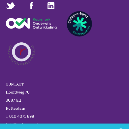
CONTACT
Hoofdweg 70
3067 GH
Rotterdam
T 010 4071 599
info@cedgroep.nl