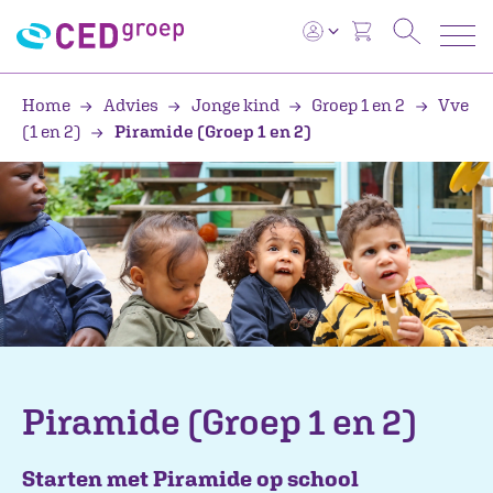
Home
Advies
Jonge kind
Groep 1 en 2
Vve
(1 en 2)
Piramide (Groep 1 en 2)
Piramide (Groep 1 en 2)
Starten met Piramide op school