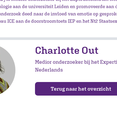
logie aan de universiteit Leiden en promoveerde aan d
 onderzoek deed naar de invloed van emotie op gesprok
reau ICE aan de doorstroomtoets IEP en het Nt2 Staats
Charlotte Out
Medior onderzoeker bij het Exper
Nederlands
Terug naar het overzicht