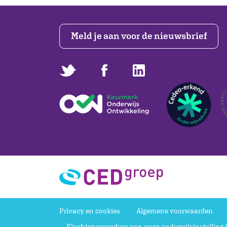
Meld je aan voor de nieuwsbrief
Privacy en cookies
Algemene voorwaarden
Klachtenprocedure van onze onderwijsinstelling