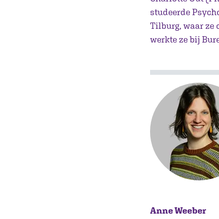
studeerde Psycho
Tilburg, waar ze
werkte ze bij Bu
Anne Weeber