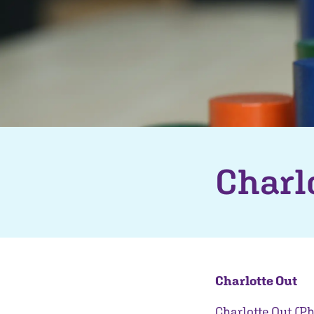
Charl
Charlotte Out
Charlotte Out (P