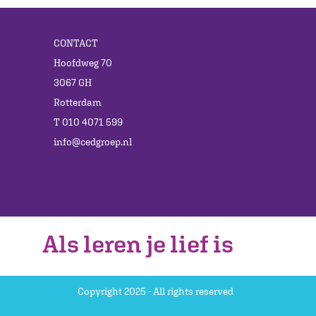
CONTACT
Hoofdweg 70
3067 GH
Rotterdam
T 010 4071 599
info@cedgroep.nl
Als leren je lief is
Copyright 2025 - All rights reserved