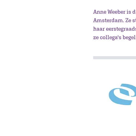
Anne Weeber is d
Amsterdam. Ze st
haar eerstegraad
ze collega's bege