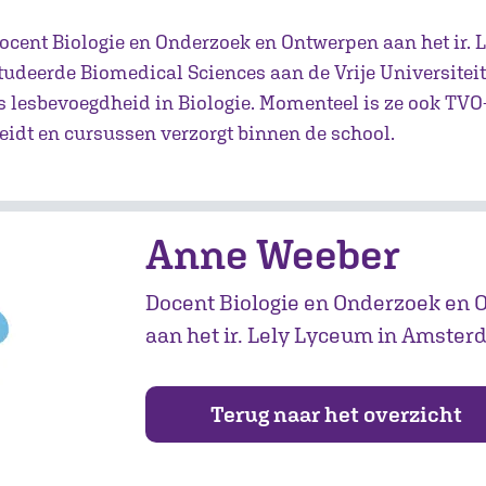
ocent Biologie en Onderzoek en Ontwerpen aan het ir. 
udeerde Biomedical Sciences aan de Vrije Universitei
s lesbevoegdheid in Biologie. Momenteel is ze ook TVO
leidt en cursussen verzorgt binnen de school.
Anne Weeber
Docent Biologie en Onderzoek en
aan het ir. Lely Lyceum in Amste
Terug naar het overzicht