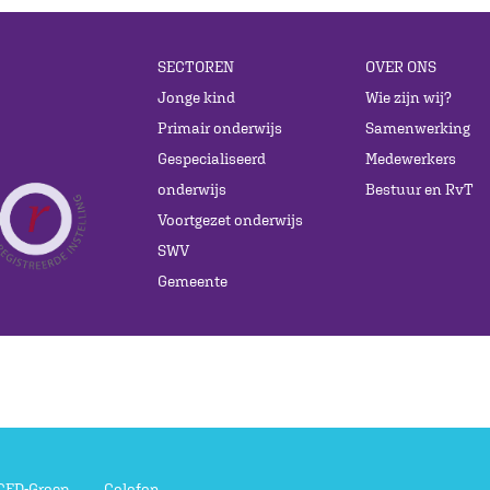
SECTOREN
OVER ONS
Jonge kind
Wie zijn wij?
Primair onderwijs
Samenwerking
Gespecialiseerd
Medewerkers
onderwijs
Bestuur en RvT
Voortgezet onderwijs
SWV
Gemeente
 CED-Groep
Colofon