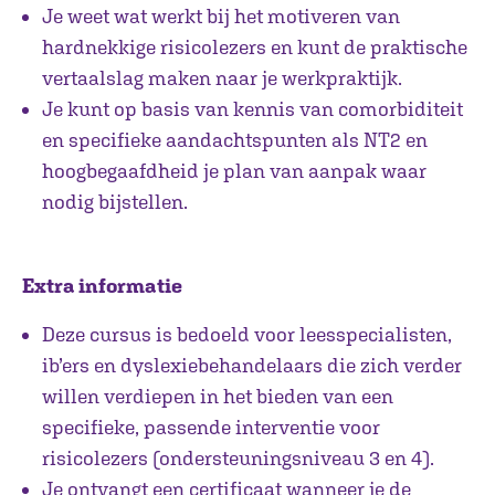
Je weet wat werkt bij het motiveren van
hardnekkige risicolezers en kunt de praktische
vertaalslag maken naar je werkpraktijk.
Je kunt op basis van kennis van comorbiditeit
en specifieke aandachtspunten als NT2 en
hoogbegaafdheid je plan van aanpak waar
nodig bijstellen.
Extra informatie
Deze cursus is bedoeld voor leesspecialisten,
ib’ers en dyslexiebehandelaars die zich verder
willen verdiepen in het bieden van een
specifieke, passende interventie voor
risicolezers (ondersteuningsniveau 3 en 4).
Je ontvangt een certificaat wanneer je de