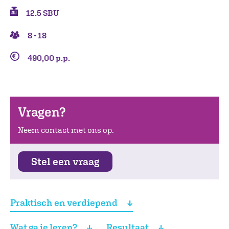
12.5 SBU
8 - 18
490,00 p.p.
Vragen?
Neem contact met ons op.
Stel een vraag
Praktisch en verdiepend
Wat ga je leren?
Resultaat