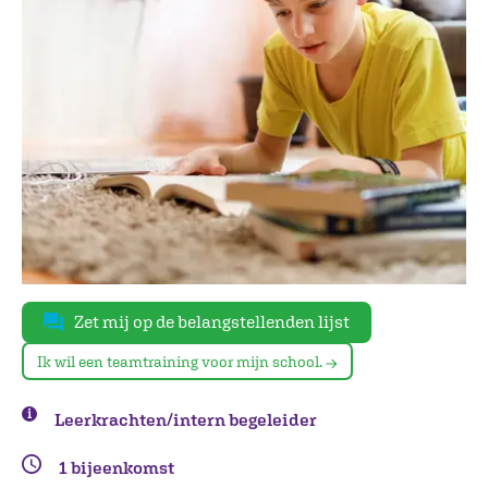
Zet mij op de belangstellenden lijst
Ik wil een teamtraining voor mijn school.
Leerkrachten/intern begeleider
1 bijeenkomst