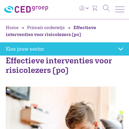
Home
Primair onderwijs
Effectieve
interventies voor risicolezers (po)
Kies jouw sector
Effectieve interventies voor
risicolezers (po)