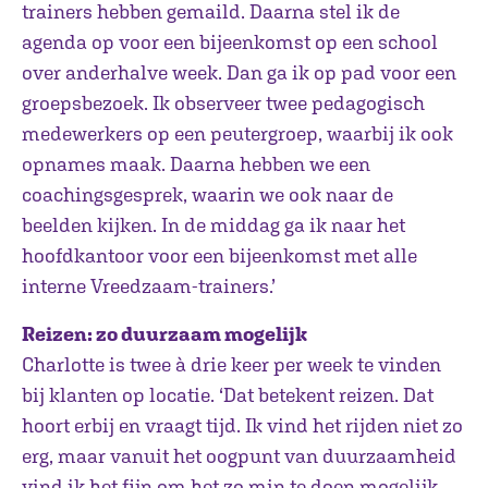
trainers hebben gemaild. Daarna stel ik de
agenda op voor een bijeenkomst op een school
over anderhalve week. Dan ga ik op pad voor een
groepsbezoek. Ik observeer twee pedagogisch
medewerkers op een peutergroep, waarbij ik ook
opnames maak. Daarna hebben we een
coachingsgesprek, waarin we ook naar de
beelden kijken. In de middag ga ik naar het
hoofdkantoor voor een bijeenkomst met alle
interne Vreedzaam-trainers.’
Reizen: zo
duurzaam mogelijk
Charlotte is twee à drie keer per week te vinden
bij klanten op locatie. ‘Dat betekent reizen. Dat
hoort erbij en vraagt tijd. Ik vind het rijden niet zo
erg, maar vanuit het oogpunt van duurzaamheid
vind ik het fijn om het zo min te doen mogelijk.