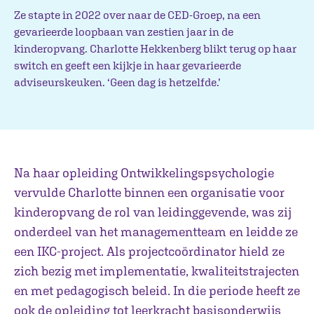
Ze stapte in 2022 over naar de CED-Groep, na een
gevarieerde loopbaan van zestien jaar in de
kinderopvang. Charlotte Hekkenberg blikt terug op haar
switch en geeft een kijkje in haar gevarieerde
adviseurskeuken. ‘Geen dag is hetzelfde.’
Na haar opleiding Ontwikkelingspsychologie
vervulde Charlotte binnen een organisatie voor
kinderopvang de rol van leidinggevende, was zij
onderdeel van het managementteam en leidde ze
een IKC-project. Als projectcoördinator hield ze
zich bezig met implementatie, kwaliteitstrajecten
en met pedagogisch beleid. In die periode heeft ze
ook de opleiding tot leerkracht basisonderwijs