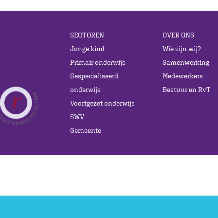
SECTOREN
OVER ONS
Jonge kind
Wie zijn wij?
Primair onderwijs
Samenwerking
Gespecialiseerd
Medewerkers
onderwijs
Bestuur en RvT
Voortgezet onderwijs
SWV
Gemeente