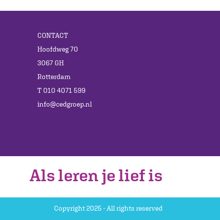
CONTACT
Hoofdweg 70
3067 GH
Rotterdam
T 010 4071 599
info@cedgroep.nl
Als leren je lief is
Copyright 2025 - All rights reserved