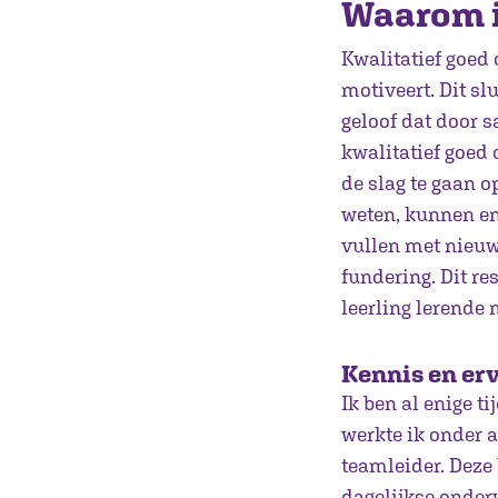
Waarom i
Kwalitatief goed 
motiveert. Dit slu
geloof dat door s
kwalitatief goed 
de slag te gaan o
weten, kunnen en
vullen met nieuw
fundering. Dit re
leerling lerende 
Kennis en er
Ik ben al enige t
werkte ik onder 
teamleider. Deze 
dagelijkse onderw