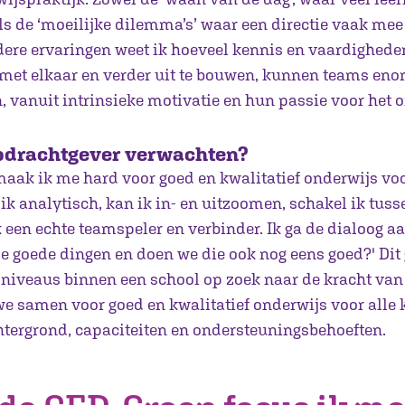
s de ‘moeilijke dilemma’s’ waar een directie vaak mee
dere ervaringen weet ik hoeveel kennis en vaardighede
n met elkaar en verder uit te bouwen, kunnen teams en
, vanuit intrinsieke motivatie en hun passie voor het 
pdrachtgever verwachten?
aak ik me hard voor goed en kwalitatief onderwijs voo
ik analytisch, kan ik in- en uitzoomen, schakel ik tuss
k een echte teamspeler en verbinder. Ik ga de dialoog aa
e goede dingen en doen we die ook nog eens goed?' Dit 
 niveaus binnen een school op zoek naar de kracht van
we samen voor goed en kwalitatief onderwijs voor alle 
tergrond, capaciteiten en ondersteuningsbehoeften.