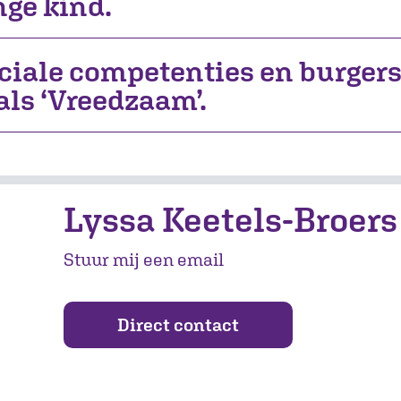
nge kind.
ciale competenties en burger
als ‘Vreedzaam’.
Lyssa Keetels-Broers
Stuur mij een email
Direct contact