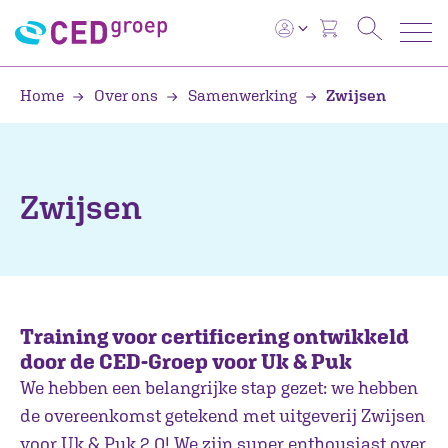
Home
Over ons
Samenwerking
Zwijsen
Zwijsen
Training voor certificering ontwikkeld
door de CED-Groep voor Uk & Puk
We hebben een belangrijke stap gezet: we hebben
de overeenkomst getekend met uitgeverij Zwijsen
voor Uk & Puk 2.0! We zijn super enthousiast over