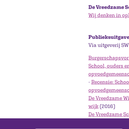
De Vreedzame S
Wij denken in op
Publieksuitgav
Via uitgeverij SW
Burgerschapsvor
School, ouders e
opvoedgemeens
-
Recensie: Schoo
opvoedgemeensch
De Vreedzame Wi
wijk
(2016)
De Vreedzame Sch