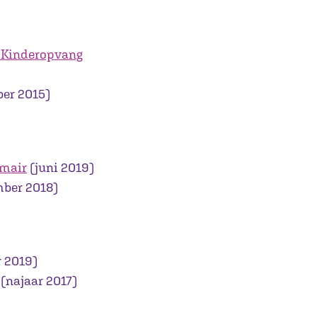
, Kinderopvang
ber 2015)
imair
(juni 2019)
ber 2018)
r 2019)
(najaar 2017)