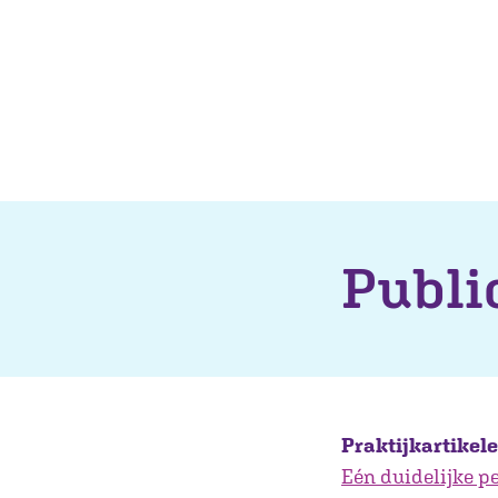
Publi
Praktijkartikel
Eén duidelijke p