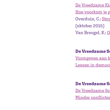
De Vreedzame K
Hoe voorkom je 
Overduin, C.;
Sto
(oktober 2015)
Van Breugel, K.;
O
De Vreedzame Sc
Vormgeven aan b
Lessen in democr
De Vreedzame Sc
De Vreedzame Sch
Minder conflicte