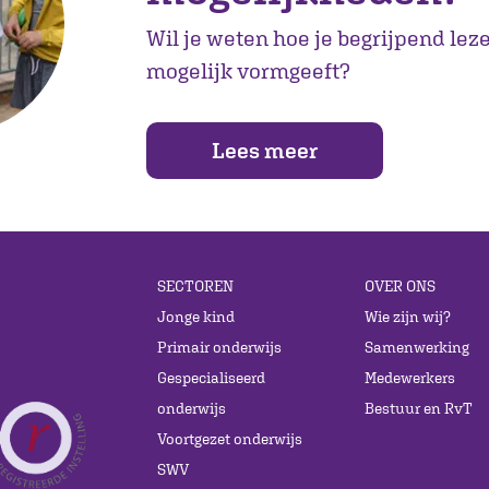
Wil je weten hoe je begrijpend lez
mogelijk vormgeeft?
Lees meer
SECTOREN
OVER ONS
Jonge kind
Wie zijn wij?
Primair onderwijs
Samenwerking
Gespecialiseerd
Medewerkers
onderwijs
Bestuur en RvT
Voortgezet onderwijs
SWV