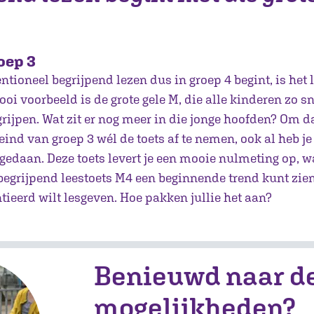
oep 3
ntioneel begrijpend lezen dus in groep 4 begint, is het 
i voorbeeld is de grote gele M, die alle kinderen zo sn
ijpen. Wat zit er nog meer in die jonge hoofden? Om da
ind van groep 3 wél de toets af te nemen, ook al heb je
gedaan. Deze toets levert je een mooie nulmeting op, w
egrijpend leestoets M4 een beginnende trend kunt zie
ntieerd wilt lesgeven. Hoe pakken jullie het aan?
Benieuwd naar d
mogelijkheden?