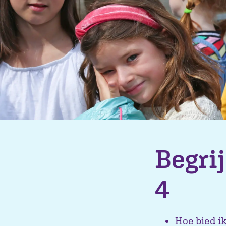
Begrij
4
Hoe bied ik