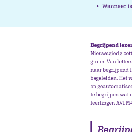
Wanneer is
Begrijpend lezen
Nieuwsgierig zett
groter. Van lett
naar begrijpend l
begeleiden. Het 
en geautomatisee
te begrijpen wat 
leerlingen AVI M
Begrijp