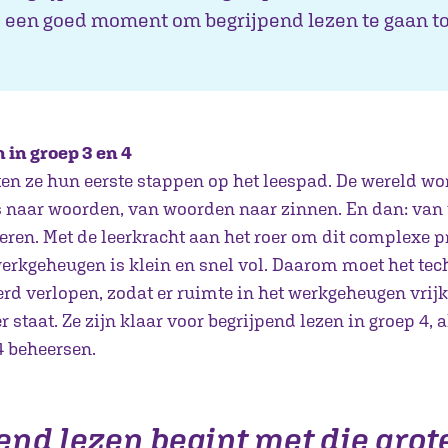
 een goed moment om begrijpend lezen te gaan t
 in groep 3 en 4
en ze hun eerste stappen op het leespad. De wereld wor
ers naar woorden, van woorden naar zinnen. En dan: van
eren. Met de leerkracht aan het roer om dit complexe p
werkgeheugen is klein en snel vol. Daarom moet het tec
rd verlopen, zodat er ruimte in het werkgeheugen vrij
er staat. Ze zijn klaar voor begrijpend lezen in groep 4, 
4 beheersen.
end lezen begint met die grote