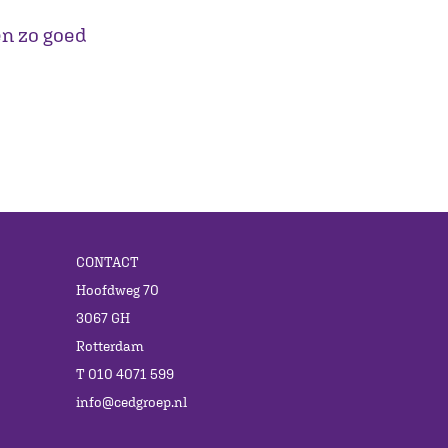
en zo goed
CONTACT
Hoofdweg 70
3067 GH
Rotterdam
T 010 4071 599
info@cedgroep.nl