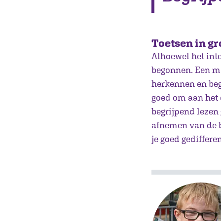
Toetsen in gr
Alhoewel het inte
begonnen. Een moo
herkennen en begr
goed om aan het e
begrijpend lezen 
afnemen van de b
je goed gediffere