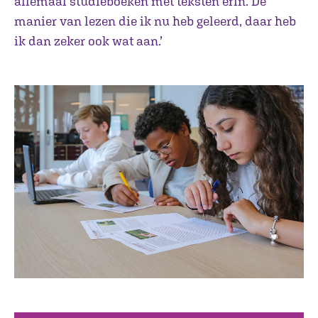
allemaal studieboeken met teksten erin. De
manier van lezen die ik nu heb geleerd, daar heb
ik dan zeker ook wat aan.’