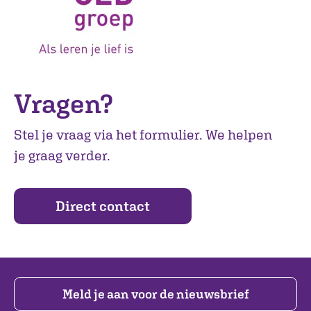
Vragen?
Stel je vraag via het formulier. We helpen
je graag verder.
Direct contact
Meld je aan voor de nieuwsbrief