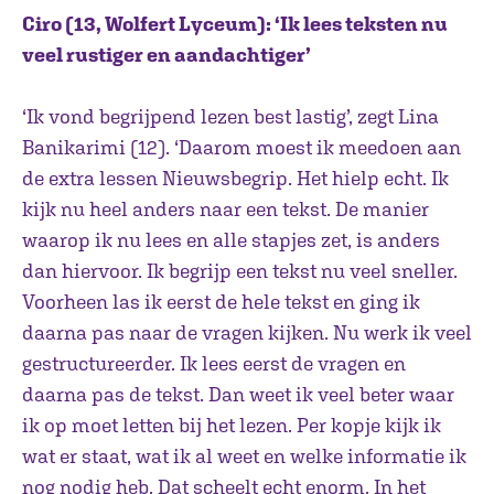
Ciro (13, Wolfert Lyceum): ‘Ik lees teksten nu
veel rustiger en aandachtiger’
‘Ik vond begrijpend lezen best lastig’, zegt Lina
Banikarimi (12). ‘Daarom moest ik meedoen aan
de extra lessen Nieuwsbegrip. Het hielp echt. Ik
kijk nu heel anders naar een tekst. De manier
waarop ik nu lees en alle stapjes zet, is anders
dan hiervoor. Ik begrijp een tekst nu veel sneller.
Voorheen las ik eerst de hele tekst en ging ik
daarna pas naar de vragen kijken. Nu werk ik veel
gestructureerder. Ik lees eerst de vragen en
daarna pas de tekst. Dan weet ik veel beter waar
ik op moet letten bij het lezen. Per kopje kijk ik
wat er staat, wat ik al weet en welke informatie ik
nog nodig heb. Dat scheelt echt enorm. In het