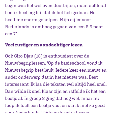
begin was het wel even doorbijten, maar achteraf
ben ik heel erg blij dat ik het heb gedaan. Het
heeft me enorm geholpen. Mijn cijfer voor
Nederlands is omhoog gegaan van een 6,6 naar
een 7.’
Veel rustiger en aandachtiger lezen
Ook Ciro Djau (13) is enthousiast over de
Nieuwbegriplessen. ‘Op de basisschool vond ik
Nieuwsbegrip best leuk. Iedere keer een nieuw en
ander onderwerp dat in het nieuws was. Best
interessant. Ik las die teksten wel altijd heel snel.
Dan wilde ik snel klaar zijn en raffelde ik het een
beetje af. In groep 8 ging dat nog wel, maar nu
loop ik toch een beetje vast en sta ik niet zo goed
voor Nederlands. Tijdens de extra lessen