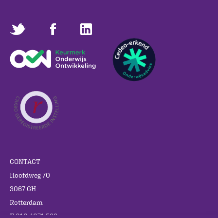
CONTACT
Hoofdweg 70
3067 GH
Rotterdam
T 010 4071 599