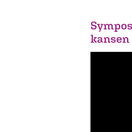
Symposi
kansen