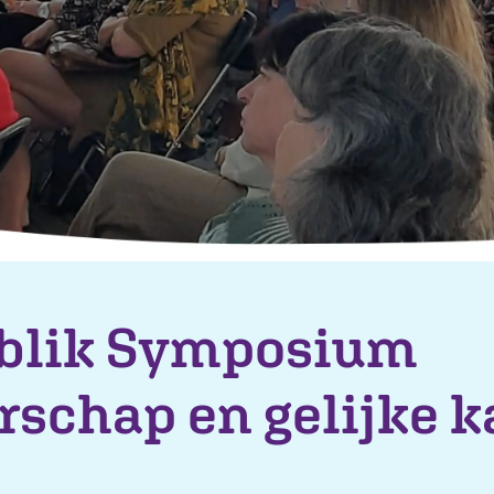
blik Symposium
rschap en gelijke 