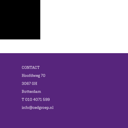
CONTACT
Hoofdweg 70
3067 GH
Rotterdam
T 010 4071 599
info@cedgroep.nl