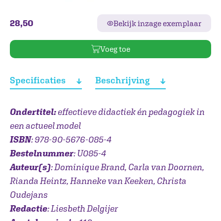
28,50
Bekijk inzage exemplaar
Voeg toe
Specificaties
Beschrijving
Ondertitel:
effectieve didactiek én pedagogiek in
een actueel model
ISBN
: 978-90-5676-085-4
Bestelnummer
: U085-4
Auteur(s)
: Dominique Brand, Carla van Doornen,
Rianda Heintz, Hanneke van Keeken, Christa
Oudejans
Redactie
: Liesbeth Delgijer