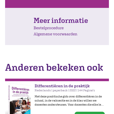
Meer informatie
Bestelprocedure
Algemene voorwaarden
Anderen bekeken ook
Differentiëren in de praktijk
Nederlands | paperback | 2022 | 144 Pagina's
Met deze praktische gids over differentiëren in de
school, in de vaksectie en in de klas willen we
docenten ondersteunen. Voor docenten die elke les
weer leerlingen willen helpen het beste uit zichzelf
te halen en zoeken naar concrete mogelijkheden om