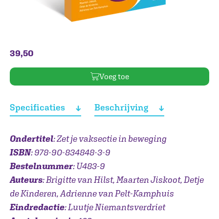
39,50
Voeg toe
Specificaties
Beschrijving
Ondertitel
: Zet je vaksectie in beweging
ISBN
: 978-90-834848-3-9
Bestelnummer
: U483-9
Auteurs
: Brigitte van Hilst, Maarten Jiskoot, Detje
de Kinderen, Adrienne van Pelt-Kamphuis
Eindredactie
: Luutje Niemantsverdriet