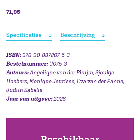
71,95
Specificaties
Beschrijving
ISBN:
978-90-837207-5-3
Bestelnummer:
U075-3
Auteurs:
Angelique van der Pluijm, Sjoukje
Hoebers, Monique Jeurisse, Eva van der Panne,
Judith Sabelis
Jaar van uitgave:
2026
Beschikbaar