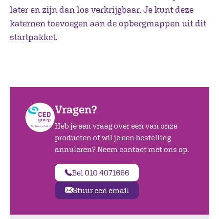
later en zijn dan los verkrijgbaar. Je kunt deze
katernen toevoegen aan de opbergmappen uit dit
startpakket.
Vragen?
Heb je een vraag over een van onze
producten of wil je een bestelling
annuleren? Neem contact met ons op.
Bel 010 4071666
Stuur een email