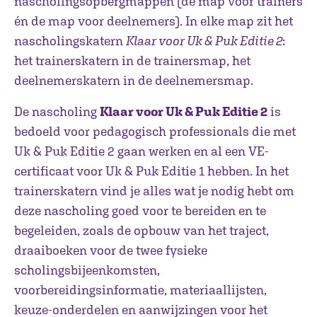
nascholingsopbergmappen (de map voor trainers
én de map voor deelnemers). In elke map zit het
nascholingskatern
Klaar voor Uk & Puk Editie 2
:
het trainerskatern in de trainersmap, het
deelnemerskatern in de deelnemersmap.
De nascholing
Klaar voor Uk & Puk Editie 2
is
bedoeld voor pedagogisch professionals die met
Uk & Puk Editie 2 gaan werken en al een VE-
certificaat voor Uk & Puk Editie 1 hebben. In het
trainerskatern vind je alles wat je nodig hebt om
deze nascholing goed voor te bereiden en te
begeleiden, zoals de opbouw van het traject,
draaiboeken voor de twee fysieke
scholingsbijeenkomsten,
voorbereidingsinformatie, materiaallijsten,
keuze-onderdelen en aanwijzingen voor het