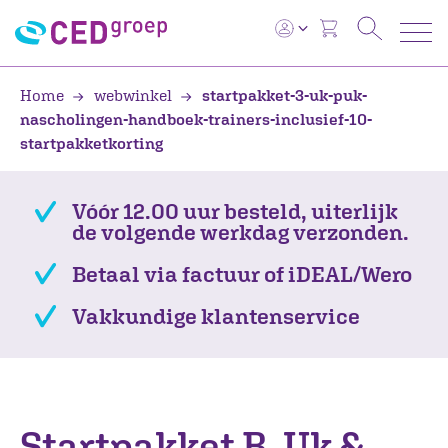
Home
webwinkel
startpakket-3-uk-puk-
nascholingen-handboek-trainers-inclusief-10-
startpakketkorting
Vóór 12.00 uur besteld, uiterlijk
de volgende werkdag verzonden.
Betaal via factuur of iDEAL/Wero
Vakkundige klantenservice
Startpakket B. Uk &