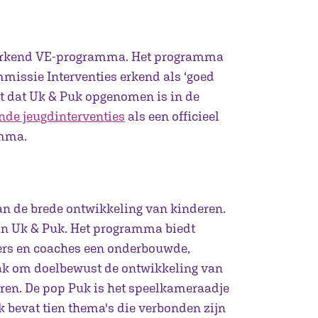
n erkend VE-programma. Het programma
missie Interventies erkend als ‘goed
t dat Uk & Puk opgenomen is in de
nde jeugdinterventies
als een officieel
amma.
an de brede ontwikkeling van kinderen.
in Uk & Puk. Het programma biedt
rs en coaches een onderbouwde,
pak om doelbewust de ontwikkeling van
eren. De pop Puk is het speelkameraadje
k bevat tien thema's die verbonden zijn