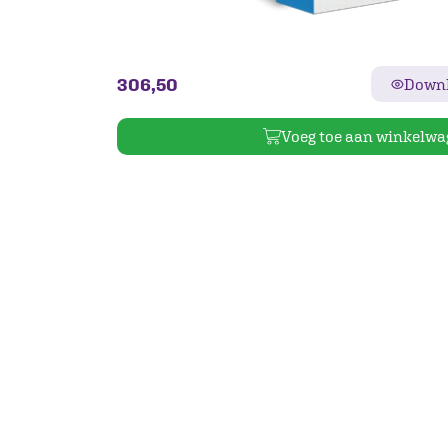
306,50
Downl
Voeg toe aan winkelwa