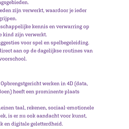
ngsgebieden.
eden zijn verwerkt, waardoor je ieder
rijpen.
schappelijke kennis en verwarring op
e kind zijn verwerkt.
ggesties voor spel en spelbegeleiding.
 direct aan op de dagelijkse routines van
 voorschool.
 Opbrengstgericht werken in 4D (data,
doen) heeft een prominente plaats
einen taal, rekenen, sociaal-emotionele
ek, is er nu ook aandacht voor kunst,
k en digitale geletterdheid.