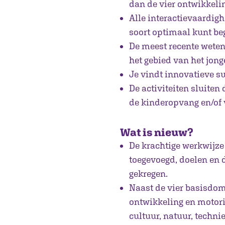
dan de vier ontwikkeli
Alle interactievaardigh
soort optimaal kunt beg
De meest recente weten
het gebied van het jong
Je vindt innovatieve su
De activiteiten sluiten
de kinderopvang en/of
Wat is nieuw?
De krachtige werkwijze
toegevoegd, doelen en 
gekregen.
Naast de vier basisdom
ontwikkeling en motori
cultuur, natuur, technie