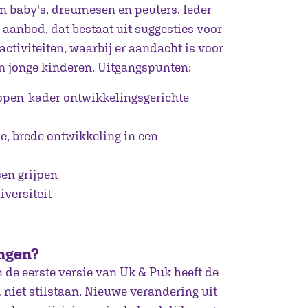
n baby's, dreumesen en peuters. Ieder
k aanbod, dat bestaat uit suggesties voor
ctiviteiten, waarbij er aandacht is voor
n jonge kinderen. Uitgangspunten:
open-kader ontwikkelingsgerichte
e, brede ontwikkeling in een
en grijpen
iversiteit
n
ngen?
 de eerste versie van Uk & Puk heeft de
 niet stilstaan. Nieuwe verandering uit