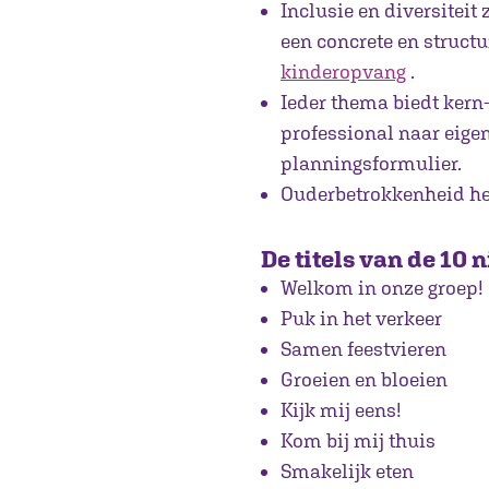
Inclusie en diversiteit 
een concrete en struct
kinderopvang
.
Ieder thema biedt kern- 
professional naar eige
planningsformulier.
Ouderbetrokkenheid hee
De titels van de 10 
Welkom in onze groep!
Puk in het verkeer
Samen feestvieren
Groeien en bloeien
Kijk mij eens!
Kom bij mij thuis
Smakelijk eten