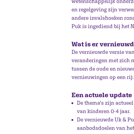
wetenschappelijk onderzo
en regelgeving zijn verwer
andere invalshoeken ron
Puk is ingediend bij het 
Wat is er vernieuwd
De vernieuwde versie van
veranderingen met zich me
tussen de oude en nieuwe
vernieuwingen op een rij:
Een actuele update
De thema's zijn actueel
van kinderen 0-4 jaar.
De vernieuwde Uk & Puk
aanbodsdoelen van het 