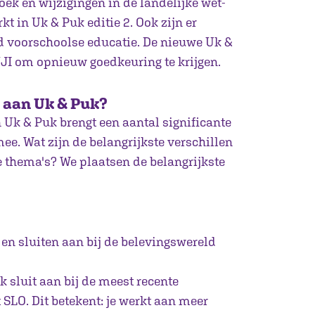
ek en wijzigingen in de landelijke wet-
kt in Uk & Puk editie 2. Ook zijn er
d voorschoolse educatie. De nieuwe Uk &
NJI om opnieuw goedkeuring te krijgen.
 aan Uk & Puk?
 Uk & Puk brengt een aantal significante
e. Wat zijn de belangrijkste verschillen
 thema's? We plaatsen de belangrijkste
 en sluiten aan bij de belevingswereld
 sluit aan bij de meest recente
SLO. Dit betekent: je werkt aan meer