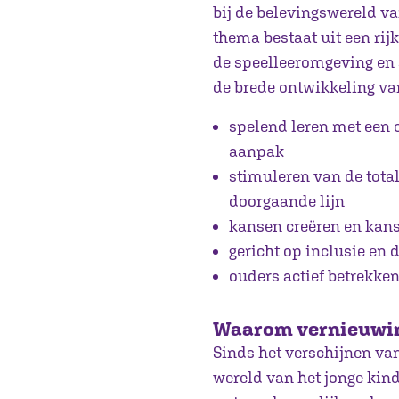
bij de belevingswereld va
thema bestaat uit een rij
de speelleeromgeving en a
de brede ontwikkeling va
spelend leren met een 
aanpak
stimuleren van de total
doorgaande lijn
kansen creëren en kans
gericht op inclusie en d
ouders actief betrekke
Waarom vernieuwi
Sinds het verschijnen van
wereld van het jonge kind