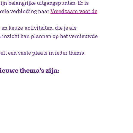
zijn belangrijke uitgangspunten. Er is
urele verbinding naar
Vreedzaam voor de
en keuze-activiteiten, die je als
n inzicht kan plannen op het vernieuwde
ft een vaste plaats in ieder thema.
nieuwe thema's zijn: