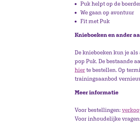
Puk helpt op de boerder
We gaan op avontuur
Fit met Puk
Knieboeken en ander aa
De knieboeken kun je als 
pop Puk. De bestaande aa
hier
te bestellen. Op term
trainingsaanbod vernieu
Meer informatie
Voor bestellingen:
verkoo
Voor inhoudelijke vragen