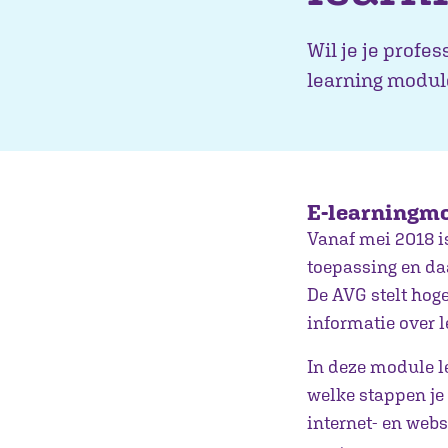
Wil je je profes
learning modul
E-learningm
Vanaf mei 2018 
toepassing en da
De AVG stelt hoge
informatie over l
In deze module le
welke stappen je 
internet- en web