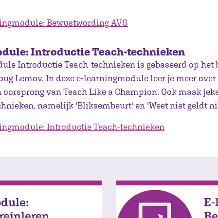
ningmodule: Bewustwording AVG
dule: Introductie Teach-technieken
ule Introductie Teach-technieken is gebaseerd op het 
g Lemov. In deze e-learningmodule leer je meer over
n oorsprong van Teach Like a Champion. Ook maak jek
chnieken, namelijk 'Bliksembeurt' en 'Weet niet geldt nie
ingmodule: Introductie Teach-technieken
dule:
E-
reinleren
Be