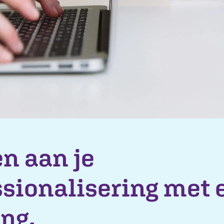
n aan je
ssionalisering met 
ing.