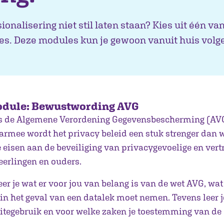
sionalisering niet stil laten staan? Kies uit één va
es. Deze modules kun je gewoon vanuit huis volg
odule: Bewustwording AVG
is de Algemene Verordening Gegevensbescherming (AV
armee wordt het privacy beleid een stuk strenger dan
 eisen aan de beveiliging van privacygevoelige en vert
eerlingen en ouders.
er je wat er voor jou van belang is van de wet AVG, wat
in het geval van een datalek moet nemen. Tevens leer je
sitegebruik en voor welke zaken je toestemming van de