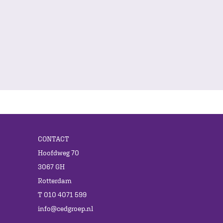
CONTACT
Hoofdweg 70
3067 GH
Rotterdam
T 010 4071 599
info@cedgroep.nl