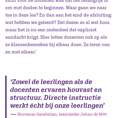
zicht voor de docenten was dat het belangrijk is
om met doelen te beginnen. Waar gaan we naar
toe in deze les? En dan aan het eind de afsluiting:
wat hebben we geleerd? Dat dezen ze al wel hoor,
maar het is nu een onderdeel dat expliciet
aandacht krijgt. Hier letten docenten ook op als
ze klassenbezoeken bij elkaar doen. Ze leren van
en met elkaar.’
‘Zowel de leerlingen als de
docenten ervaren houvast en
structuur. Directe instructie
werkt écht bij onze leerlingen’
―
Shovenar Garabitian, teamleider Johan de Witt