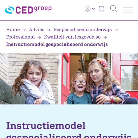
Home
Advies
Gespecialiseerd onderwijs
Professional
Kwaliteit van lesgeven so
Instructiemodel gespecialiseerd onderwijs
Instructiemodel
gespecialiseerd onderwijs