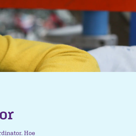
or
rdinator. Hoe