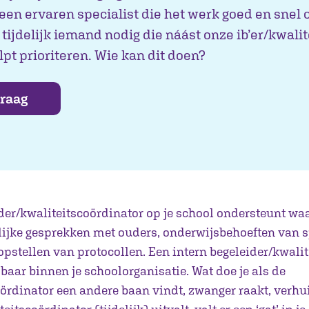
een ervaren specialist die het werk goed en snel
ijdelijk iemand nodig die náást onze ib’er/kwali
lpt prioriteren. Wie kan dit doen?
vraag
der/kwaliteitscoördinator op je school ondersteunt waa
ijke gesprekken met ouders, onderwijsbehoeften van s
 opstellen van protocollen. Een intern begeleider/kwali
aar binnen je schoolorganisatie. Wat doe je als de
oördinator een andere baan vindt, zwanger raakt, verhui