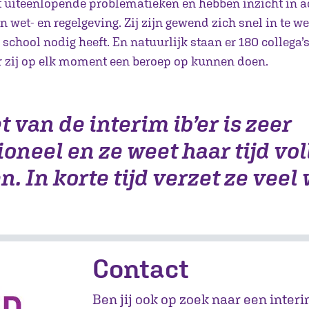
t uiteenlopende problematieken en hebben inzicht in a
 wet- en regelgeving. Zij zijn gewend zich snel in te w
e school nodig heeft. En natuurlijk staan er 180 collega’s
r zij op elk moment een beroep op kunnen doen.
t van de interim ib’er is zeer
oneel en ze weet haar tijd vol
. In korte tijd verzet ze veel 
Contact
Ben jij ook op zoek naar een inter