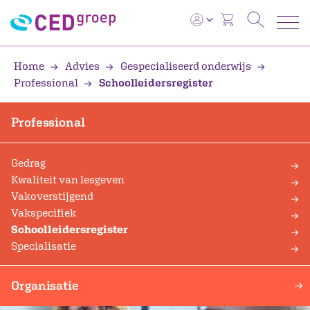
Home
Advies
Gespecialiseerd onderwijs
Professional
Schoolleidersregister
Professional
Gedrag
Kwaliteit van lesgeven
Vakoverstijgend
Vakspecifiek
Schoolleidersregister
Specialisatie
Organisatie