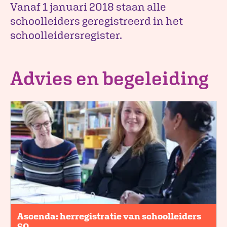
Vanaf 1 januari 2018 staan alle
schoolleiders geregistreerd in het
schoolleidersregister.
Advies en begeleiding
Ascenda: herregistratie van schoolleiders
SO