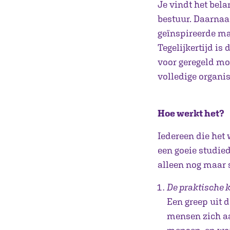
Je vindt het bela
bestuur. Daarnaas
geïnspireerde ma
Tegelijkertijd is
voor geregeld moe
volledige organis
Hoe werkt het?
Iedereen die het 
een goeie studieda
alleen nog maar 
De praktische 
Een greep uit 
mensen zich aa