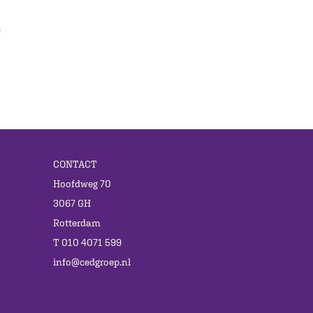
.
CONTACT
Hoofdweg 70
3067 GH
Rotterdam
T 010 4071 599
info@cedgroep.nl