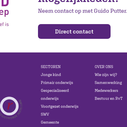
Neem contact op met Guido Putter
Direct contact
SECTOREN
OVER ONS
Jonge kind
Wie zijn wij?
Primair onderwijs
Samenwerking
Gespecialiseerd
Medewerkers
onderwijs
Bestuur en RvT
Voortgezet onderwijs
SWV
Gemeente