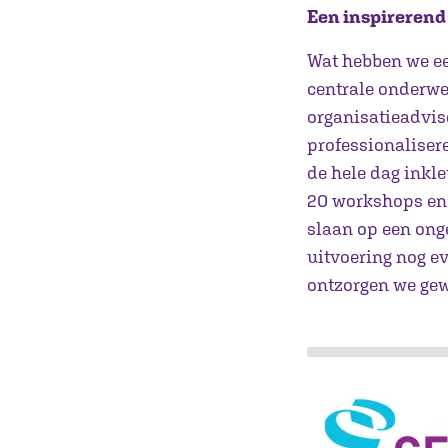
Een inspirerend
Wat hebben we ee
centrale onderwe
organisatieadvis
professionaliser
de hele dag inkle
20 workshops en 
slaan op een ong
uitvoering nog e
ontzorgen we gew