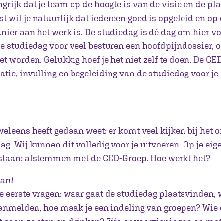
ngrijk dat je team op de hoogte is van de visie en de p
t wil je natuurlijk dat iedereen goed is opgeleid en op
nier aan het werk is. De studiedag is dé dag om hier v
 de studiedag voor veel besturen een hoofdpijndossier, 
t worden. Gelukkig hoef je het niet zelf te doen. De C
atie, invulling en begeleiding van de studiedag voor je
weleens heeft gedaan weet: er komt veel kijken bij het 
g. Wij kunnen dit volledig voor je uitvoeren. Op je eigen
staan: afstemmen met de CED-Groep. Hoe werkt het?
kant
de eerste vragen: waar gaat de studiedag plaatsvinden
nmelden, hoe maak je een indeling van groepen? Wie 