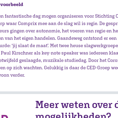
 voorbeeld
n fantastische dag mogen organiseren voor Stichting 
rp waar Comprix mee aan de slag wil is regie. De gesp
eurs gingen over autonomie, het voeren van regie en he
en van het eigen handelen. Gaandeweg ontstond er ee
urde: ‘jij slaat de maat’. Met twee heuse slagwerkgroepe
Paul Kirschner als key-note speaker was iedereen kla
etwijfeld geslaagde, muzikale studiedag. Door het Coro
ven op zich wachten. Gelukkig is daar de CED-Groep wee
oon verder.
Meer weten over 
mogelijkheden?