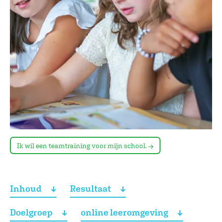
Ik wil een teamtraining voor mijn school.
Inhoud
Resultaat
Doelgroep
online leeromgeving