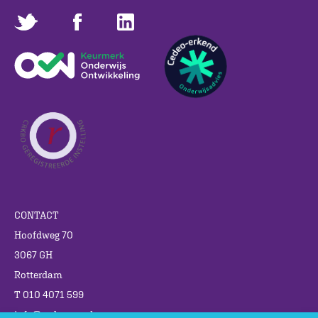
CONTACT
Hoofdweg 70
3067 GH
Rotterdam
T 010 4071 599
info@cedgroep.nl