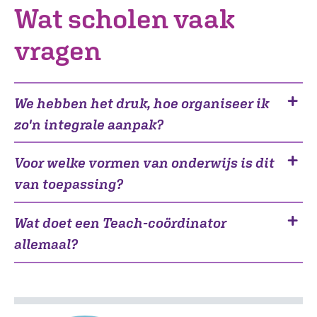
Wat scholen vaak
vragen
We hebben het druk, hoe organiseer ik
zo'n integrale aanpak?
Voor welke vormen van onderwijs is dit
van toepassing?
Wat doet een Teach-coördinator
allemaal?