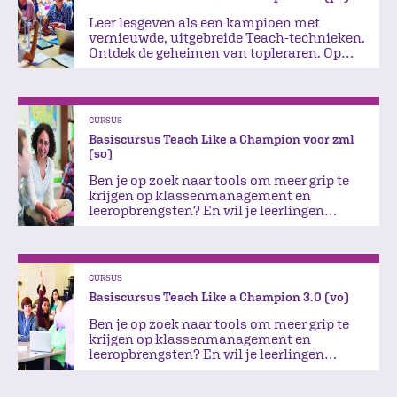
Leer lesgeven als een kampioen met
vernieuwde, uitgebreide Teach-technieken.
Ontdek de geheimen van topleraren. Op
naar meer plezier!
CURSUS
Basiscursus Teach Like a Champion voor zml
(so)
Ben je op zoek naar tools om meer grip te
krijgen op klassenmanagement en
leeropbrengsten? En wil je leerlingen
aanzetten tot actie tijdens de les?
CURSUS
Basiscursus Teach Like a Champion 3.0 (vo)
Ben je op zoek naar tools om meer grip te
krijgen op klassenmanagement en
leeropbrengsten? En wil je leerlingen
aanzetten tot actie tijdens de les?