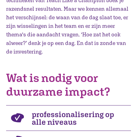
technieken van Teach Like a Champion boek je
razendsnel resultaten. Maar we kennen allemaal
het verschijnsel: de waan van de dag slaat toe, er
zijn wisselingen in het team en er zijn meer
thema's die aandacht vragen. ‘Hoe zat het ook
alweer?’ denk je op een dag. En dat is zonde van
de investering.
Wat is nodig voor
duurzame impact?
professionalisering op
alle niveaus