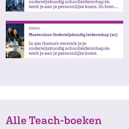
onderwijskundig schoolleiderschap én
werk je aan je persoonlijke koers. Zo breng
jij je team naar een hoger niveau.
CURSUS
Masterclass Onderwijskundig leiderschap (so)
In zes thema's versterk je je
onderwijskundig schoolleiderschap én
werk je aan je persoonlijke koers.
Alle Teach-boeken