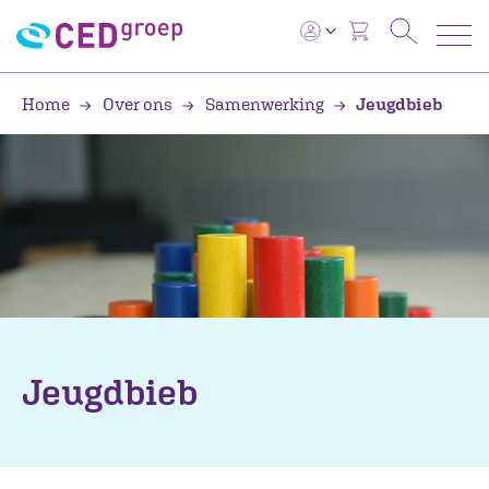
Home
Over ons
Samenwerking
Jeugdbieb
Jeugdbieb