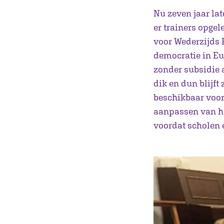
Nu zeven jaar lat
er trainers opge
voor Wederzijds 
democratie in Eur
zonder subsidie 
dik en dun blijft
beschikbaar voor 
aanpassen van he
voordat scholen 