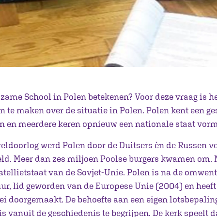
zame School in Polen betekenen? Voor deze vraag is he
 te maken over de situatie in Polen. Polen kent een g
 en meerdere keren opnieuw een nationale staat vor
eldoorlog werd Polen door de Duitsers èn de Russen v
d. Meer dan zes miljoen Poolse burgers kwamen om. 
tellietstaat van de Sovjet-Unie. Polen is na de omwent
ur, lid geworden van de Europese Unie (2004) en heeft
i doorgemaakt. De behoefte aan een eigen lotsbepaling
 is vanuit de geschiedenis te begrijpen. De kerk speelt 