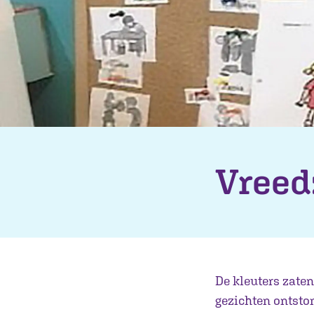
Vreed
De kleuters zaten
gezichten ontsto