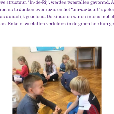
ve structuur, “In-de-Rij”, werden tweetallen gevormd. A
ren na te denken over ruzie en het “om-de-beurt” spele
as duidelijk geoefend. De kinderen waren intens met el
aan. Enkele tweetallen vertelden in de groep hoe hun g