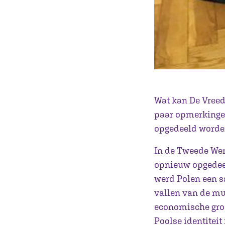
Wat kan De Vreed
paar opmerkingen
opgedeeld worden
In de Tweede Wer
opnieuw opgedeel
werd Polen een sa
vallen van de mu
economische groe
Poolse identiteit