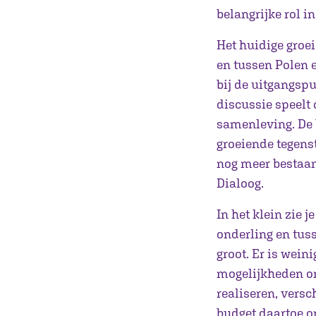
belangrijke rol in
Het huidige groei
en tussen Polen e
bij de uitgangsp
discussie speelt 
samenleving. De 
groeiende tegens
nog meer bestaan
Dialoog.
In het klein zie 
onderling en tuss
groot. Er is wein
mogelijkheden om
realiseren, versc
budget daartoe on