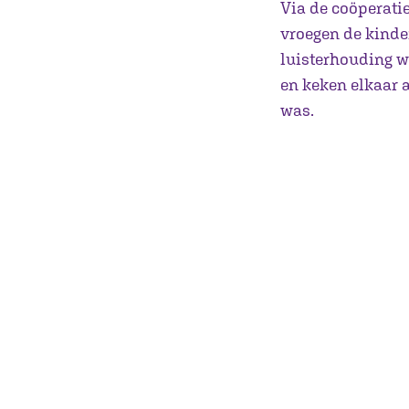
Via de coöperatie
vroegen de kinde
luisterhouding w
en keken elkaar 
was.