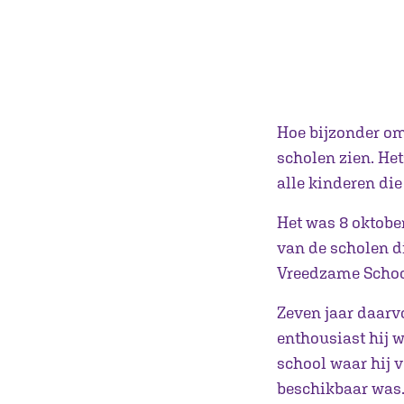
Hoe bijzonder om
scholen zien. Het
alle kinderen die
Het was 8 oktober
van de scholen d
Vreedzame Schoo
Zeven jaar daarv
enthousiast hij 
school waar hij 
beschikbaar was.