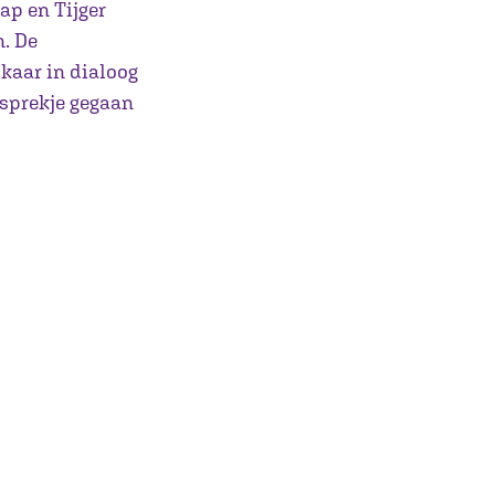
ap en Tijger
n. De
kaar in dialoog
esprekje gegaan