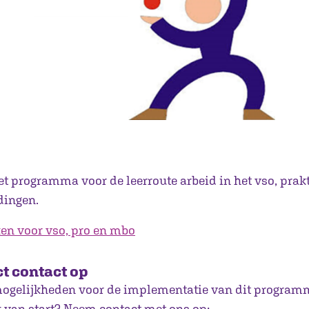
et programma voor de leerroute arbeid in het vso, prak
dingen.
en voor vso, pro en mbo
t contact op
mogelijkheden voor de implementatie van dit programm
k van start? Neem contact met ons op: