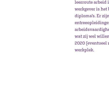
leerroute arbeid 
werkgever is het
diploma’s. Er zij
entreeopleidinge
arbeidsvaardigh
wat zij wel will
2020 (eventueel 
werkplek.