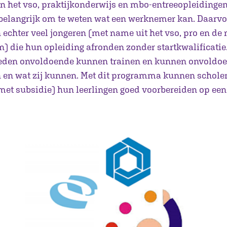
in het vso, praktijkonderwijs en mbo-entreeopleidingen
 belangrijk om te weten wat een werknemer kan. Daarv
n echter veel jongeren (met name uit het vso, pro en de
n) die hun opleiding afronden zonder startkwalificatie
eden onvoldoende kunnen trainen en kunnen onvoldo
en en wat zij kunnen. Met dit programma kunnen schol
met subsidie) hun leerlingen goed voorbereiden op ee