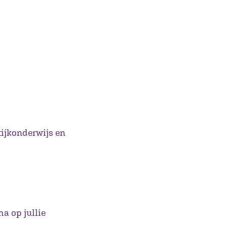
tijkonderwijs en
a op jullie