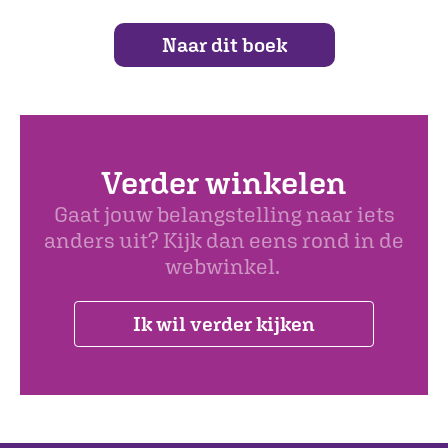
Naar dit boek
Verder winkelen
Gaat jouw belangstelling naar iets
anders uit? Kijk dan eens rond in de
webwinkel.
Ik wil verder kijken