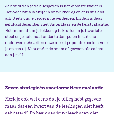
Je houdt van je vak: lesgeven is het mooiste wat er is.
Het onderwijs is altijd in ontwikkeling en er is dus ook
altijd iets om je verder in te verdiepen. En dan is daar
gelukkig december, met Sinterklaas en de kerstvakantie.
Hét moment om je lekker op te krullen in je favoriete
stoel en je helemaal onder te dompelen in dat ene
onderwerp. We zetten onze meest populaire boeken voor
je op een rij. Voor onder de boom of gewoon als cadeau
aan jezelf.
Zeven strategieën voor formatieve evaluatie
Merk je ook wel eens dat je uitleg hebt gegeven,
maar dat een kwart van de leerlingen niet heeft
geluisterd? En beginnen jouw leerlingen niet