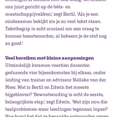
ons juist gericht op de bèta- en
maatschappijvakken,' zegt Bertil. 'Als je een
eindexamen bekijkt zie je zo veel tekst staan.
Tekstbegrip is echt cruciaal om een vraag te
kunnen beantwoorden, al beheers je de stof nog
zo goed.'
Veel bereiken met kleine aanpassingen
Uiteindelijk kwamen veertien docenten
gedurende vier bijeenkomsten bij elkaar, onder
leiding van trainer en adviseur Nelleke van der
Meer. Wat is Bertil en Edwin het meeste
bijgebleven? 'Bewustwording is echt de eerste,
belangrijkste stap,' zegt Edwin. 'Wat zijn nou die
taalproblemen waar leerlingen tegenaan lopen?
Hoe komt het dat ze bepaalde antwoorden geven