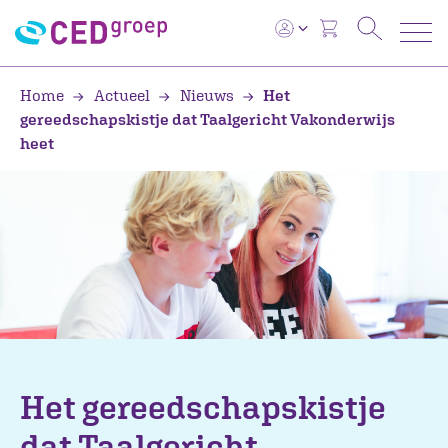
Home
Actueel
Nieuws
Het
gereedschapskistje dat Taalgericht Vakonderwijs
heet
Het gereedschapskistje
dat Taalgericht