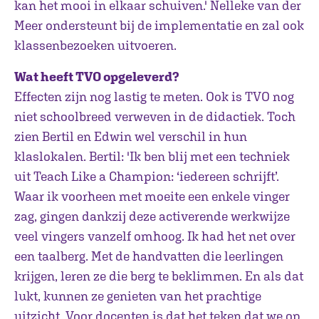
kan het mooi in elkaar schuiven.' Nelleke van der
Meer ondersteunt bij de implementatie en zal ook
klassenbezoeken uitvoeren.
Wat heeft TVO opgeleverd?
Effecten zijn nog lastig te meten. Ook is TVO nog
niet schoolbreed verweven in de didactiek. Toch
zien Bertil en Edwin wel verschil in hun
klaslokalen. Bertil: 'Ik ben blij met een techniek
uit Teach Like a Champion: ‘iedereen schrijft’.
Waar ik voorheen met moeite een enkele vinger
zag, gingen dankzij deze activerende werkwijze
veel vingers vanzelf omhoog. Ik had het net over
een taalberg. Met de handvatten die leerlingen
krijgen, leren ze die berg te beklimmen. En als dat
lukt, kunnen ze genieten van het prachtige
uitzicht. Voor docenten is dat het teken dat we op