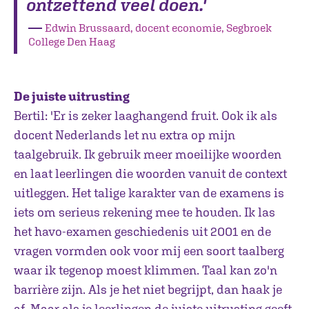
ontzettend veel doen.'
―
Edwin Brussaard, docent economie, Segbroek
College Den Haag
De juiste uitrusting
Bertil: 'Er is zeker laaghangend fruit. Ook ik als
docent Nederlands let nu extra op mijn
taalgebruik. Ik gebruik meer moeilijke woorden
en laat leerlingen die woorden vanuit de context
uitleggen. Het talige karakter van de examens is
iets om serieus rekening mee te houden. Ik las
het havo-examen geschiedenis uit 2001 en de
vragen vormden ook voor mij een soort taalberg
waar ik tegenop moest klimmen. Taal kan zo'n
barrière zijn. Als je het niet begrijpt, dan haak je
af. Maar als je leerlingen de juiste uitrusting geeft