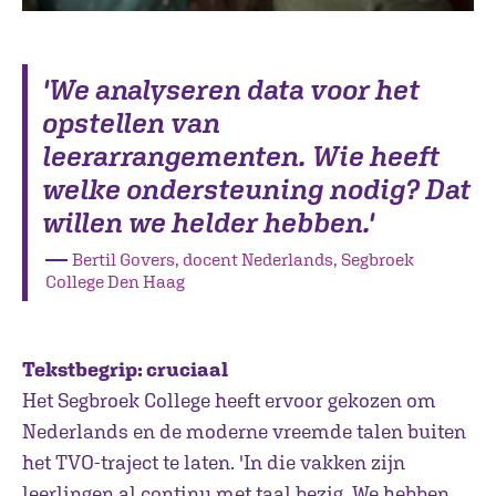
'We analyseren data voor het
opstellen van
leerarrangementen. Wie heeft
welke ondersteuning nodig? Dat
willen we helder hebben.'
―
Bertil Govers, docent Nederlands, Segbroek
College Den Haag
Tekstbegrip: cruciaal
Het Segbroek College heeft ervoor gekozen om
Nederlands en de moderne vreemde talen buiten
het TVO-traject te laten. 'In die vakken zijn
leerlingen al continu met taal bezig. We hebben