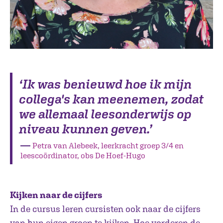
‘Ik was benieuwd hoe ik mijn
collega's kan meenemen, zodat
we allemaal leesonderwijs op
niveau kunnen geven.’
―
Petra van Alebeek, leerkracht groep 3/4 en
leescoördinator, obs De Hoef-Hugo
Kijken naar de cijfers
In de cursus leren cursisten ook naar de cijfers
van hun eigen groep te kijken. Hoe vorderen de