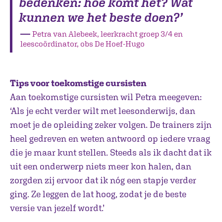
bedenken: hoe komt het? Wat
kunnen we het beste doen?’
―
Petra van Alebeek, leerkracht groep 3/4 en
leescoördinator, obs De Hoef-Hugo
T
ips voor toekomstige cursisten
Aan toekomstige cursisten wil Petra meegeven:
‘Als je echt verder wilt met leesonderwijs, dan
moet je de opleiding zeker volgen. De trainers zijn
heel gedreven en weten antwoord op iedere vraag
die je maar kunt stellen. Steeds als ik dacht dat ik
uit een onderwerp niets meer kon halen, dan
zorgden zij ervoor dat ik nóg een stapje verder
ging. Ze leggen de lat hoog, zodat je de beste
versie van jezelf wordt.’