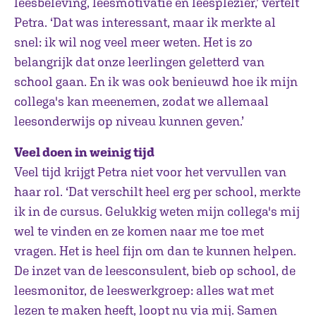
leesbeleving, leesmotivatie en leesplezier,’ vertelt
Petra. ‘Dat was interessant, maar ik merkte al
snel: ik wil nog veel meer weten. Het is zo
belangrijk dat onze leerlingen geletterd van
school gaan. En ik was ook benieuwd hoe ik mijn
collega's kan meenemen, zodat we allemaal
leesonderwijs op niveau kunnen geven.’
Veel doen in weinig tijd
Veel tijd krijgt Petra niet voor het vervullen van
haar rol. ‘Dat verschilt heel erg per school, merkte
ik in de cursus. Gelukkig weten mijn collega's mij
wel te vinden en ze komen naar me toe met
vragen. Het is heel fijn om dan te kunnen helpen.
De inzet van de leesconsulent, bieb op school, de
leesmonitor, de leeswerkgroep: alles wat met
lezen te maken heeft, loopt nu via mij. Samen