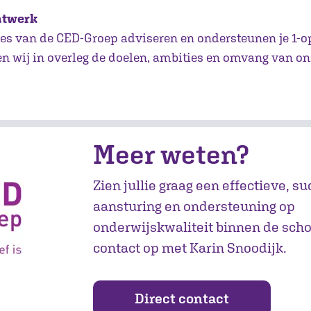
atwerk
es van de CED-Groep adviseren en ondersteunen je 1-op
en wij in overleg de doelen, ambities en omvang van o
Meer weten?
Zien jullie graag een effectieve, s
aansturing en ondersteuning op
onderwijskwaliteit binnen de sch
contact op met Karin Snoodijk.
Direct contact