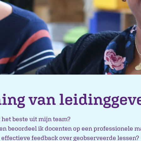
ing van leidingge
 het beste uit mijn team?
en beoordeel ik docenten op een professionele m
k effectieve feedback over geobserveerde lessen?