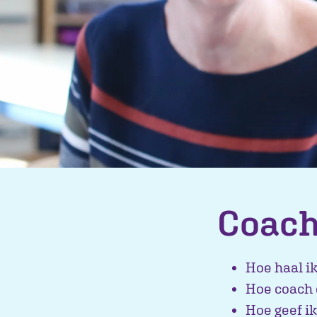
Coach
Hoe haal ik
Hoe coach 
Hoe geef i