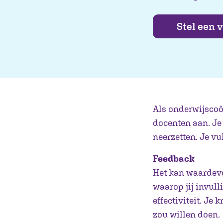
Stel een 
Als onderwijscoö
docenten aan. Je 
neerzetten. Je vult
Feedback
Het kan waardevol
waarop jij invulli
effectiviteit. Je
zou willen doen.