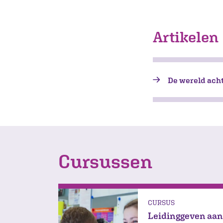
Artikelen
De wereld ach
Cursussen
CURSUS
Leidinggeven aan 