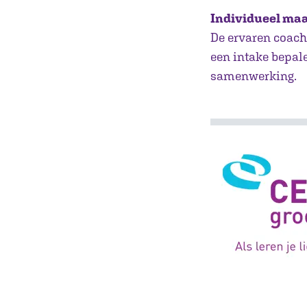
Individueel ma
De ervaren coach
een intake bepal
samenwerking.