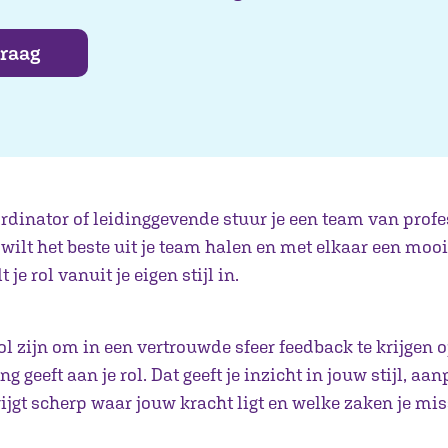
vraag
rdinator of leidinggevende stuur je een team van profe
wilt het beste uit je team halen en met elkaar een mooi
 je rol vanuit je eigen stijl in.
 zijn om in een vertrouwde sfeer feedback te krijgen o
ng geeft aan je rol. Dat geeft je inzicht in jouw stijl, aa
 krijgt scherp waar jouw kracht ligt en welke zaken je m