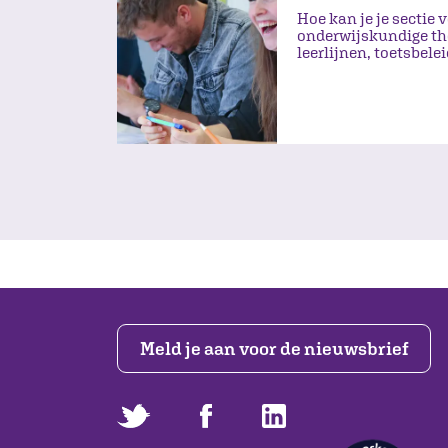
Hoe kan je je sectie 
onderwijskundige th
leerlijnen, toetsbele
Meld je aan voor de nieuwsbrief