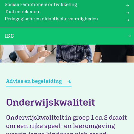
Sociaal-emotionele ontwikkeling
Taal en rekenen
Pedagogische en didactische vaardigheden
IKC
Advies en begeleiding
Onderwijskwaliteit
Onderwijskwaliteit in groep 1 en 2 draait
om een rijke speel- en leeromgeving