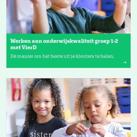
Werken aan onderwijskwaliteit groep 1-2
met VierD
Dé manier om het beste uit je kleuters te halen.