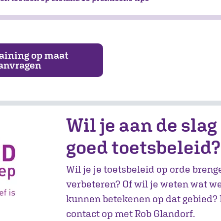
aining op maat
anvragen
Wil je aan de sla
goed toetsbeleid?
Wil je je toetsbeleid op orde breng
verbeteren? Of wil je weten wat we
kunnen betekenen op dat gebied
contact op met Rob Glandorf.