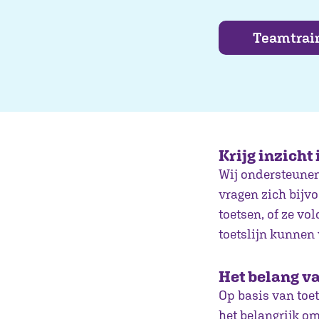
Teamtrai
Krijg inzicht 
Wij ondersteunen 
vragen zich bijvo
toetsen, of ze v
toetslijn kunnen
Het belang va
Op basis van toet
het belangrijk om