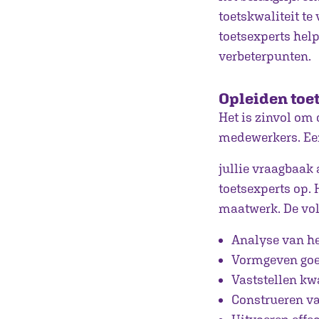
toetskwaliteit te
toetsexperts help
verbeterpunten.
Opleiden toe
Het is zinvol om 
medewerkers. Een 
jullie vraagbaak 
toetsexperts op. 
maatwerk. De vo
Analyse van he
Vormgeven goe
Vaststellen kwa
Construeren va