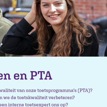
en en PTA
kwaliteit van onze toetsprogramma’s (PTA)?
 we de toetskwaliteit verbeteren?
 een interne toetsexpert ons op?