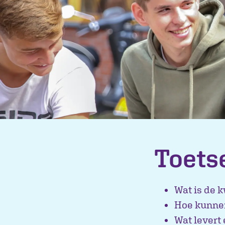
Toets
Wat is de 
Hoe kunnen
Wat levert