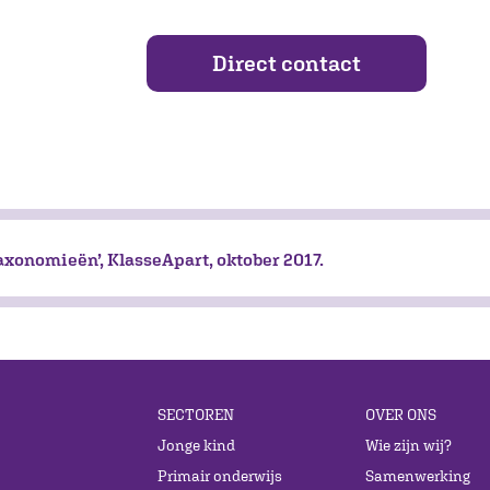
Direct contact
axonomieën’, KlasseApart, oktober 2017.
SECTOREN
OVER ONS
Jonge kind
Wie zijn wij?
Primair onderwijs
Samenwerking