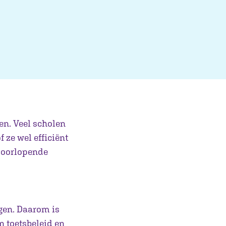
en. Veel scholen
 ze wel efficiënt
 doorlopende
ngen. Daarom is
n toetsbeleid en