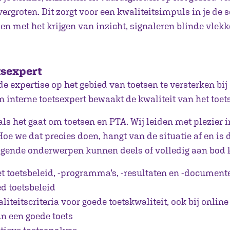
 vergroten. Dit zorgt voor een kwaliteitsimpuls in je de 
en met het krijgen van inzicht, signaleren blinde vlek
tsexpert
de expertise op het gebied van toetsen te versterken bij
interne toetsexpert bewaakt de kwaliteit van het toets
als het gaat om toetsen en PTA. Wij leiden met plezier 
Hoe we dat precies doen, hangt van de situatie af en is d
lgende onderwerpen kunnen deels of volledig aan bod
t toetsbeleid, -programma’s, -resultaten en -document
d toetsbeleid
liteitscriteria voor goede toetskwaliteit, ook bij online
n een goede toets