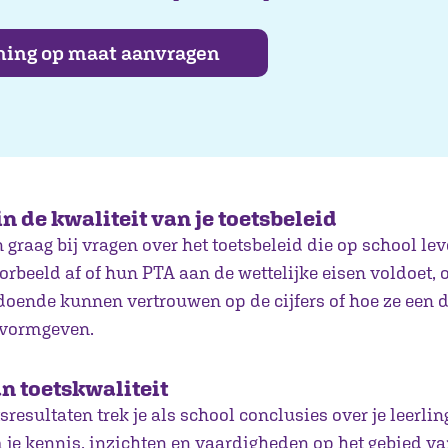
ning op maat aanvragen
in de kwaliteit van je toetsbeleid
graag bij vragen over het toetsbeleid die op school lev
orbeeld af of hun PTA aan de wettelijke eisen voldoet, of
oldoende kunnen vertrouwen op de cijfers of hoe ze een
 vormgeven.
n toetskwaliteit
sresultaten trek je als school conclusies over je leerli
 je kennis, inzichten en vaardigheden op het gebied va