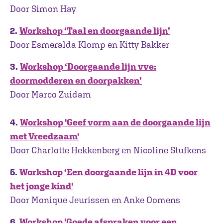
Door Simon Hay
2.
Workshop ‘Taal en doorgaande lijn’
Door Esmeralda Klomp en Kitty Bakker
3.
Workshop ‘Doorgaande lijn vve:
doormodderen en doorpakken’
Door Marco Zuidam
4.
Workshop 'Geef vorm aan de doorgaande lijn
met Vreedzaam'
Door Charlotte Hekkenberg en Nicoline Stufkens
5.
Workshop ‘Een doorgaande lijn in 4D voor
het jonge kind'
Door Monique Jeurissen en Anke Oomens
6.
Workshop 'Goede afspraken voor een