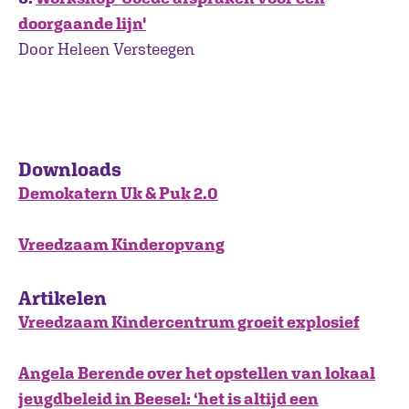
doorgaande lijn'
Door Heleen Versteegen
Downloads
Demokatern Uk & Puk 2.0
Vreedzaam Kinderopvang
Artikelen
Vreedzaam Kindercentrum groeit explosief
Angela Berende over het opstellen van lokaal
jeugdbeleid in Beesel: ‘het is altijd een