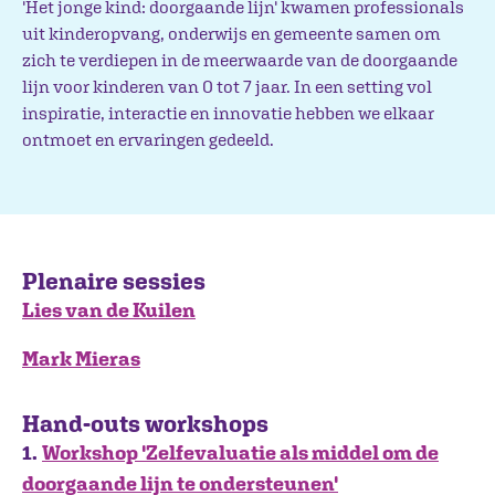
'Het jonge kind: doorgaande lijn' kwamen professionals
uit kinderopvang, onderwijs en gemeente samen om
zich te verdiepen in de meerwaarde van de doorgaande
lijn voor kinderen van 0 tot 7 jaar. In een setting vol
inspiratie, interactie en innovatie hebben we elkaar
ontmoet en ervaringen gedeeld.
Plenaire sessies
Lies van de Kuilen
Mark Mieras
Hand-outs workshops
1.
Workshop 'Zelfevaluatie als middel om de
doorgaande lijn te ondersteunen'