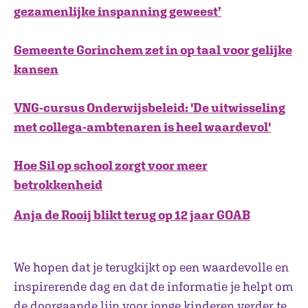
gezamenlijke inspanning geweest’
Gemeente Gorinchem zet in op taal voor gelijke
kansen
VNG-cursus Onderwijsbeleid: 'De uitwisseling
met collega-ambtenaren is heel waardevol'
Hoe Sil op school zorgt voor meer
betrokkenheid
Anja de Rooij blikt terug op 12 jaar GOAB
We hopen dat je terugkijkt op een waardevolle en
inspirerende dag en dat de informatie je helpt om
de doorgaande lijn voor jonge kinderen verder te