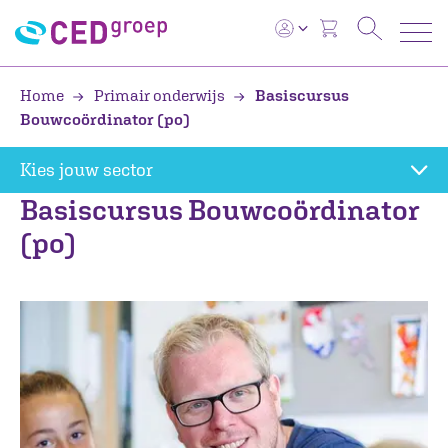
Home
Primair onderwijs
Basiscursus
Bouwcoördinator (po)
Kies jouw sector
Basiscursus Bouwcoördinator
(po)