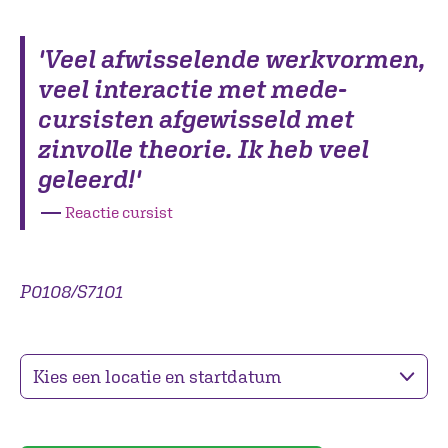
'Veel afwisselende werkvormen,
veel interactie met mede-
cursisten afgewisseld met
zinvolle theorie. Ik heb veel
geleerd!'
―
Reactie cursist
P0108/S7101