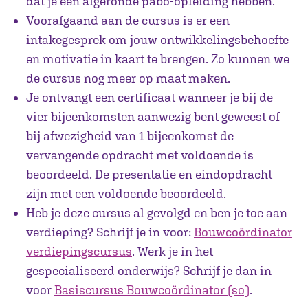
dat je een afgeronde pabo-opleiding hebben.
Voorafgaand aan de cursus is er een
intakegesprek om jouw ontwikkelingsbehoefte
en motivatie in kaart te brengen. Zo kunnen we
de cursus nog meer op maat maken.
Je ontvangt een certificaat wanneer je bij de
vier bijeenkomsten aanwezig bent geweest of
bij afwezigheid van 1 bijeenkomst de
vervangende opdracht met voldoende is
beoordeeld. De presentatie en eindopdracht
zijn met een voldoende beoordeeld.
Heb je deze cursus al gevolgd en ben je toe aan
verdieping? Schrijf je in voor:
Bouwcoördinator
verdiepingscursus
. Werk je in het
gespecialiseerd onderwijs? Schrijf je dan in
voor
Basiscursus Bouwcoördinator (so)
.