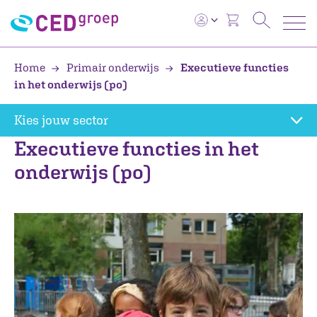
Home
Primair onderwijs
Executieve functies
in het onderwijs (po)
Kies jouw sector
Executieve functies in het
onderwijs (po)