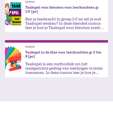
CURSUS
Taakspel voor kleuters voor leerkrachten gr
1/2 (po)
Ben je leerkracht in groep 1/2 en wil je met
Taakspel werken? In deze blended cursus
leer je hoe je Taakspel voor kleuters inzet
in je groep.
CURSUS
Taakspel in de klas voor leerkrachten gr 3 t/m
8 (po)
Taakspel is een methodiek om het
taakgerichte gedrag van leerlingen te laten
toenemen. In deze cursus leer je hoe je
Taakspel inzet in je groep.