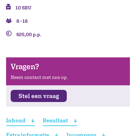
10 SBU
8 - 16
625,00 p.p.
Vragen?
Neem contact met ons op.
Stel een vraag
Inhoud
Resultaat
Extra informatie
Incompany