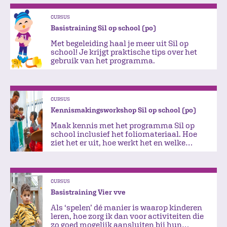
CURSUS
Basistraining Sil op school (po)
Met begeleiding haal je meer uit Sil op
school! Je krijgt praktische tips over het
gebruik van het programma.
CURSUS
Kennismakingsworkshop Sil op school (po)
Maak kennis met het programma Sil op
school inclusief het foliomateriaal. Hoe
ziet het er uit, hoe werkt het en welke
mogelijkheden zijn er?
CURSUS
Basistraining Vier vve
Als ‘spelen’ dé manier is waarop kinderen
leren, hoe zorg ik dan voor activiteiten die
zo goed mogelijk aansluiten bij hun