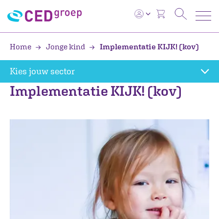
Home
Jonge kind
Implementatie KIJK! (kov)
Kies jouw sector
Implementatie KIJK! (kov)