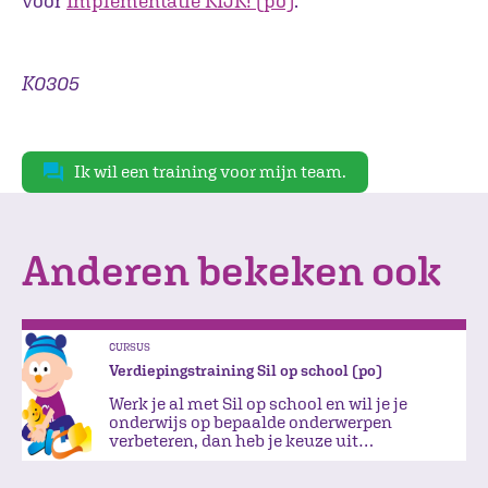
voor
Implementatie KIJK! (po)
.
K0305
Ik wil een training voor mijn team.
Anderen bekeken ook
CURSUS
Verdiepingstraining Sil op school (po)
Werk je al met Sil op school en wil je je
onderwijs op bepaalde onderwerpen
verbeteren, dan heb je keuze uit
verschillende modules.